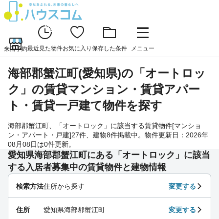
最近見た物件
お気に入り
保存した条件
メニュー
来店予約
海部郡蟹江町(愛知県)の「オートロッ
ク」の賃貸マンション・賃貸アパー
ト・賃貸一戸建て物件を探す
海部郡蟹江町、「オートロック」に該当する賃貸物件[マンショ
ン・アパート・戸建]27件、建物8件掲載中。物件更新日：2026年
08月08日は0件更新。
愛知県海部郡蟹江町にある「オートロック」に該当
する入居者募集中の賃貸物件と建物情報
検索方法
住所から探す
変更する
住所
愛知県海部郡蟹江町
変更する