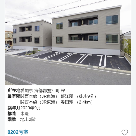
所在地
愛知県 海部郡蟹江町 桜
最寄駅
関西本線（JR東海） 蟹江駅 （徒歩9分）
関西本線（JR東海） 春田駅 （2.4km）
築年月
2020年9月
構造
木造
階数
地上2階
0202号室