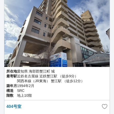
所在地
愛知県 海部郡蟹江町 城
最寄駅
近鉄名古屋線 近鉄蟹江駅 （徒歩9分）
関西本線（JR東海） 蟹江駅 （徒歩12分）
築年月
1994年2月
構造
SRC
階数
地上10階
404号室