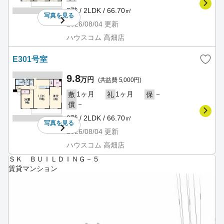
2階 / 2LDK / 66.70㎡
写真を
見る
2026/08/04
更新
ハウスコム 高畑店
E301号室
9.8
万円
(共益費 5,000円)
1ヶ月
1ヶ月
－
敷
礼
保
－
償
3階 / 2LDK / 66.70㎡
写真を
見る
2026/08/04
更新
ハウスコム 高畑店
ＳＫ ＢＵＩＬＤＩＮＧ－５
賃貸マンション