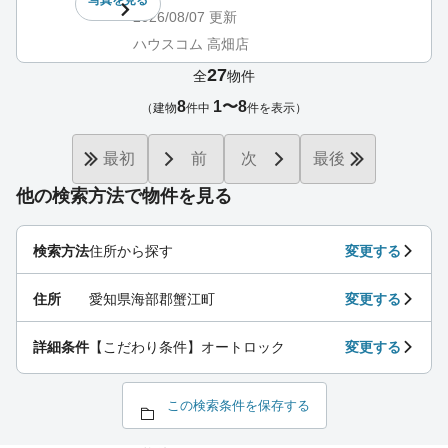
写真を
見る
2026/08/07
更新
ハウスコム 高畑店
27
全
物件
8
1〜8
（建物
件中
件を表示）
最初
前
次
最後
他の検索方法で物件を見る
検索方法
住所から探す
変更する
住所
愛知県海部郡蟹江町
変更する
詳細条件
【こだわり条件】オートロック
変更する
この検索条件を保存する