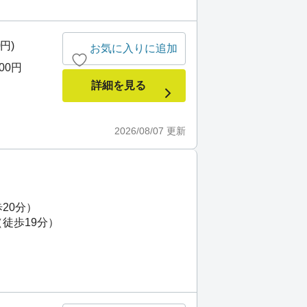
0円)
お気に入りに追加
000円
詳細を見る
2026/08/07
更新
20分）
（徒歩19分）