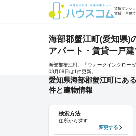
賃貸マンショ
賃貸一戸建て
海部郡蟹江町(愛知県
アパート・賃貸一戸建
海部郡蟹江町、「ウォークインクローゼッ
08月08日は1件更新。
愛知県海部郡蟹江町にあ
件と建物情報
検索方法
住所から探す
変更する