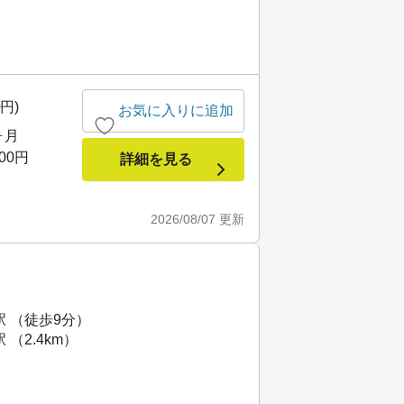
0円)
お気に入りに追加
ヶ月
000円
詳細を見る
2026/08/07
更新
駅 （徒歩9分）
（2.4km）