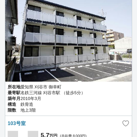
所在地
愛知県 刈谷市 御幸町
最寄駅
名鉄三河線 刈谷市駅 （徒歩5分）
築年月
2010年3月
構造
鉄骨造
階数
地上3階
103号室
5.7
万円
(共益費 8,000円)