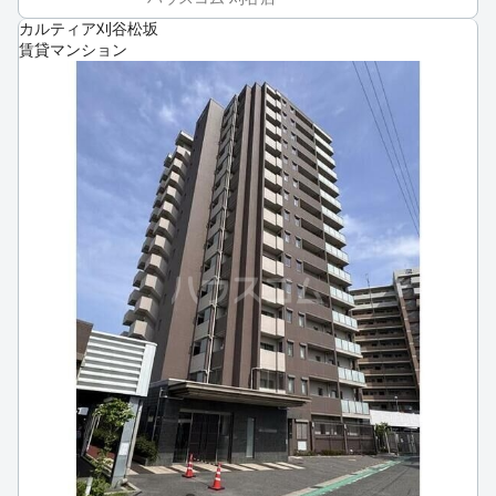
カルティア刈谷松坂
賃貸マンション