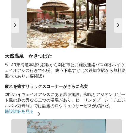
天然温泉 かきつばた
JR東海道本線刈谷駅から刈谷市公共施設連絡バス刈谷ハイウ
ェイオアシス行きで40分、終点下車すぐ（名鉄知立駅から無料送
迎バスあり、要確認）
疲れを癒すリラックスコーナーがさらに充実
刈谷ハイウェイオアシスにある温泉施設。和風とアジアンリゾー
ト風の趣の異なる二つの浴場があり、ヒーリングゾーン「チムジ
ルバン万寿洞」では話題のロウリュウサービスが好評だ。
施設詳細を見る