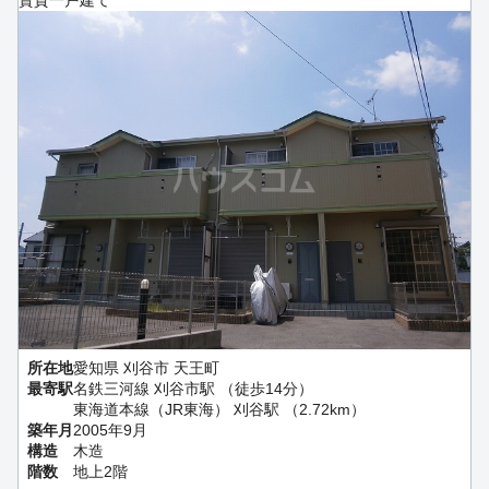
所在地
愛知県 刈谷市 天王町
最寄駅
名鉄三河線 刈谷市駅 （徒歩14分）
東海道本線（JR東海） 刈谷駅 （2.72km）
築年月
2005年9月
構造
木造
階数
地上2階