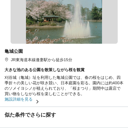
亀城公園
JR東海道本線逢妻駅から徒歩15分
大きな池のある公園を散策しながら桜を観賞
刈谷城（亀城）址を利用した亀城公園では、春の桜をはじめ、四
季折々の美しい花が咲き競い、日本庭園を彩る。園内には約400本
のソメイヨシノが植えられており、「桜まつり」期間中は露店で
買い物をしながら桜を楽しむことができる。
施設詳細を見る
似た条件でさらに探す