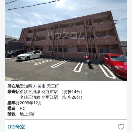
所在地
愛知県 刈谷市 天王町
最寄駅
名鉄三河線 刈谷市駅 （徒歩14分）
名鉄三河線 小垣江駅 （徒歩26分）
築年月
2008年12月
構造
RC
階数
地上3階
101号室