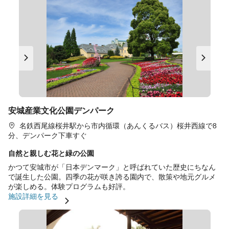
安城産業文化公園デンパーク
名鉄西尾線桜井駅から市内循環（あんくるバス）桜井西線で8
分、デンパーク下車すぐ
自然と親しむ花と緑の公園
かつて安城市が「日本デンマーク」と呼ばれていた歴史にちなん
で誕生した公園。四季の花が咲き誇る園内で、散策や地元グルメ
が楽しめる。体験プログラムも好評。
施設詳細を見る