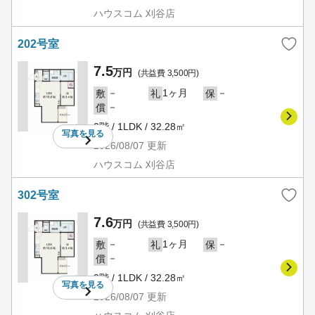
ハウスコム 刈谷店
202号室
7.5
万円
(共益費 3,500円)
－
1ヶ月
－
敷
礼
保
－
償
2階 / 1LDK / 32.28㎡
写真を
見る
2026/08/07
更新
ハウスコム 刈谷店
302号室
7.6
万円
(共益費 3,500円)
－
1ヶ月
－
敷
礼
保
－
償
3階 / 1LDK / 32.28㎡
写真を
見る
2026/08/07
更新