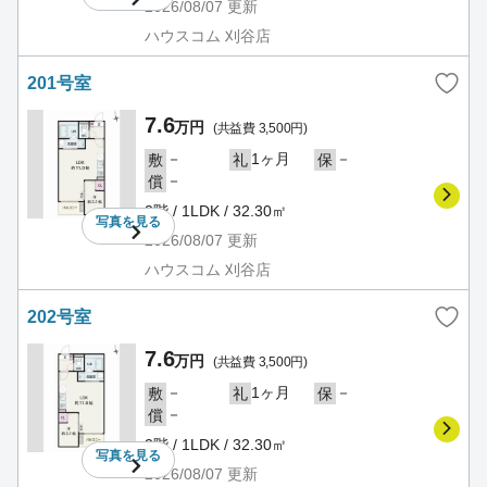
2026/08/07
更新
ハウスコム 刈谷店
201号室
7.6
万円
(共益費 3,500円)
－
1ヶ月
－
敷
礼
保
－
償
2階 / 1LDK / 32.30㎡
写真を
見る
2026/08/07
更新
ハウスコム 刈谷店
202号室
7.6
万円
(共益費 3,500円)
－
1ヶ月
－
敷
礼
保
－
償
2階 / 1LDK / 32.30㎡
写真を
見る
2026/08/07
更新