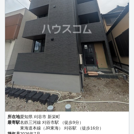
所在地
愛知県 刈谷市 新栄町
最寄駅
名鉄三河線 刈谷市駅 （徒歩9分）
東海道本線（JR東海） 刈谷駅 （徒歩16分）
築年月
2026年7月