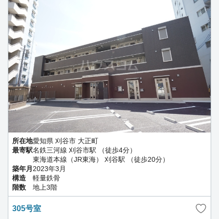
所在地
愛知県 刈谷市 大正町
最寄駅
名鉄三河線 刈谷市駅 （徒歩4分）
東海道本線（JR東海） 刈谷駅 （徒歩20分）
築年月
2023年3月
構造
軽量鉄骨
階数
地上3階
305号室