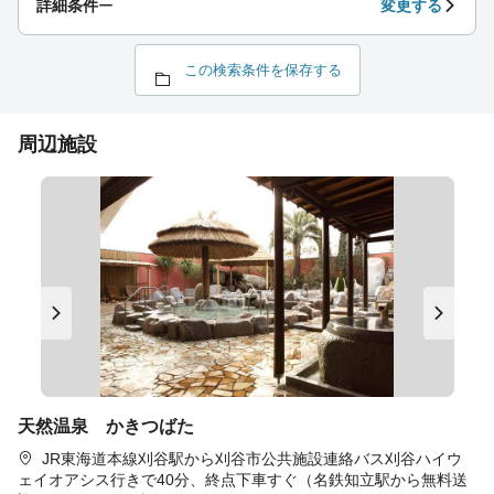
詳細条件
ー
変更する
この検索条件を保存する
周辺施設
天然温泉 かきつばた
JR東海道本線刈谷駅から刈谷市公共施設連絡バス刈谷ハイウ
ェイオアシス行きで40分、終点下車すぐ（名鉄知立駅から無料送