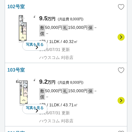
102号室
9.5
万円
(共益費 8,000円)
50,000円
150,000円
－
敷
礼
保
－
償
1階 / 1LDK / 40.32㎡
写真を
見る
2026/07/31
更新
ハウスコム 刈谷店
103号室
9.2
万円
(共益費 8,000円)
50,000円
150,000円
－
敷
礼
保
－
償
1階 / 1LDK / 43.71㎡
写真を
見る
2026/07/31
更新
ハウスコム 刈谷店