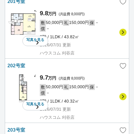
201号室
9.8
万円
(共益費 8,000円)
50,000円
150,000円
－
敷
礼
保
－
償
2階 / 1LDK / 43.82㎡
写真を
見る
2026/07/31
更新
ハウスコム 刈谷店
202号室
9.7
万円
(共益費 8,000円)
50,000円
150,000円
－
敷
礼
保
－
償
2階 / 1LDK / 40.32㎡
写真を
見る
2026/07/31
更新
ハウスコム 刈谷店
203号室