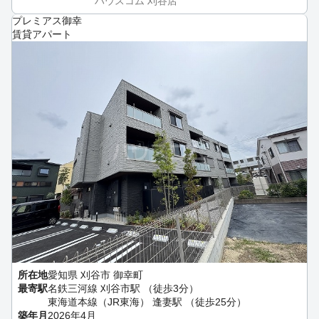
ハウスコム 刈谷店
プレミアス御幸
賃貸アパート
所在地
愛知県 刈谷市 御幸町
最寄駅
名鉄三河線 刈谷市駅 （徒歩3分）
東海道本線（JR東海） 逢妻駅 （徒歩25分）
築年月
2026年4月