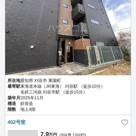
所在地
愛知県 刈谷市 東陽町
最寄駅
東海道本線（JR東海） 刈谷駅 （徒歩10分）
名鉄三河線 刈谷市駅 （徒歩15分）
築年月
2025年11月
構造
鉄骨造
階数
地上4階
402号室
7.9
万円
(共益費 7,000円)