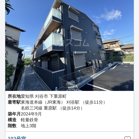
所在地
愛知県 刈谷市 下重原町
最寄駅
東海道本線（JR東海） 刈谷駅 （徒歩11分）
名鉄三河線 重原駅 （徒歩14分）
築年月
2024年9月
構造
軽量鉄骨
階数
地上3階
102号室