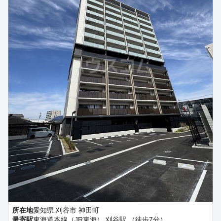
所在地
愛知県 刈谷市 神田町
最寄駅
東海道本線（JR東海） 刈谷駅 （徒歩7分）