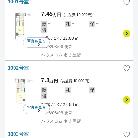
1001号室
7.45
万円
(共益費 10,000円)
－
－
－
敷
礼
保
－
償
10階 / 1K / 22.58㎡
写真を
見る
2026/08/06
更新
ハウスコム 名古屋店
1002号室
7.3
万円
(共益費 10,000円)
－
－
－
敷
礼
保
－
償
10階 / 1K / 22.58㎡
写真を
見る
2026/08/09
更新
ハウスコム 名古屋店
1003号室