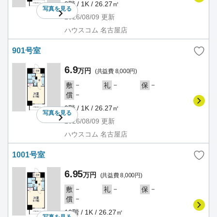
8階 / 1K / 26.27㎡
写真を
見る
2026/08/09
更新
ハウスコム 名古屋店
901号室
6.9
万円
(共益費 8,000円)
－
－
－
敷
礼
保
－
償
9階 / 1K / 26.27㎡
写真を
見る
2026/08/09
更新
ハウスコム 名古屋店
1001号室
6.95
万円
(共益費 8,000円)
－
－
－
敷
礼
保
－
償
10階 / 1K / 26.27㎡
写真を
見る