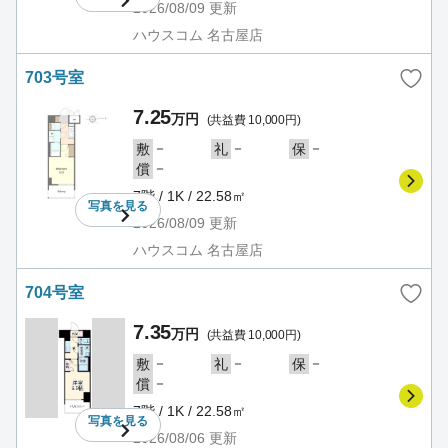
2026/08/09
更新
ハウスコム 名古屋店
703号室
7.25
万円
(共益費 10,000円)
－
－
－
敷
礼
保
－
償
7階 / 1K / 22.58㎡
写真を
見る
2026/08/09
更新
ハウスコム 名古屋店
704号室
7.35
万円
(共益費 10,000円)
－
－
－
敷
礼
保
－
償
7階 / 1K / 22.58㎡
写真を
見る
2026/08/06
更新