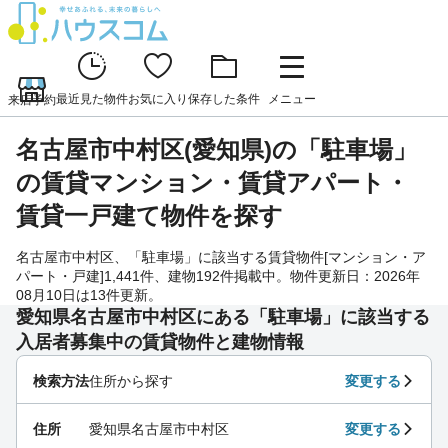
最近見た物件
お気に入り
保存した条件
メニュー
来店予約
名古屋市中村区(愛知県)の「駐車場」
の賃貸マンション・賃貸アパート・
賃貸一戸建て物件を探す
名古屋市中村区、「駐車場」に該当する賃貸物件[マンション・ア
パート・戸建]1,441件、建物192件掲載中。物件更新日：2026年
08月10日は13件更新。
愛知県名古屋市中村区にある「駐車場」に該当する
入居者募集中の賃貸物件と建物情報
検索方法
住所から探す
変更する
住所
愛知県名古屋市中村区
変更する