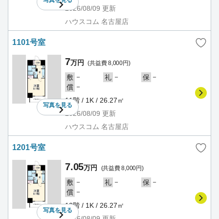
2026/08/09
更新
ハウスコム 名古屋店
1101号室
7
万円
(共益費 8,000円)
－
－
－
敷
礼
保
－
償
11階 / 1K / 26.27㎡
写真を
見る
2026/08/09
更新
ハウスコム 名古屋店
1201号室
7.05
万円
(共益費 8,000円)
－
－
－
敷
礼
保
－
償
12階 / 1K / 26.27㎡
写真を
見る
2026/08/09
更新