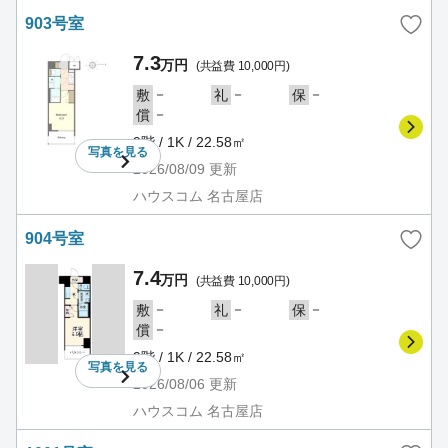
903号室
7.3
万円
(共益費 10,000円)
－
－
－
敷
礼
保
－
償
9階 / 1K / 22.58㎡
写真を
見る
2026/08/09
更新
ハウスコム 名古屋店
904号室
7.4
万円
(共益費 10,000円)
－
－
－
敷
礼
保
－
償
9階 / 1K / 22.58㎡
写真を
見る
2026/08/06
更新
ハウスコム 名古屋店