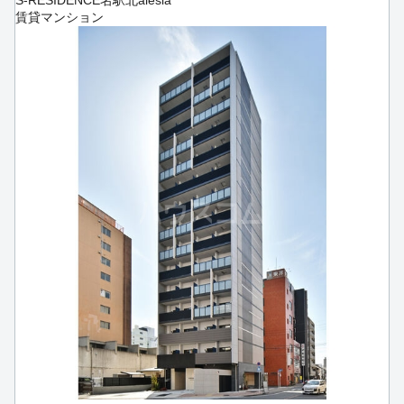
賃貸マンション