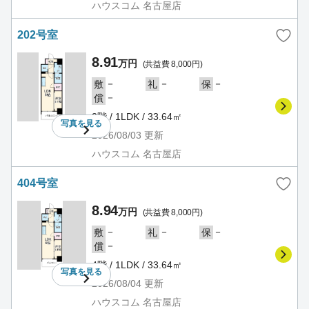
ハウスコム 名古屋店
202号室
8.91
万円
(共益費 8,000円)
－
－
－
敷
礼
保
－
償
2階 / 1LDK / 33.64㎡
写真を
見る
2026/08/03
更新
ハウスコム 名古屋店
404号室
8.94
万円
(共益費 8,000円)
－
－
－
敷
礼
保
－
償
4階 / 1LDK / 33.64㎡
写真を
見る
2026/08/04
更新
ハウスコム 名古屋店