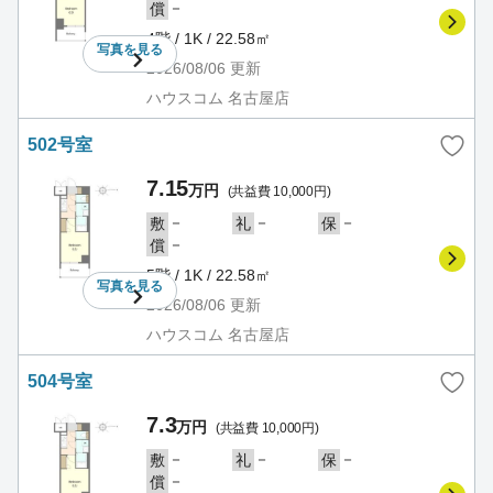
－
償
4階 / 1K / 22.58㎡
写真を
見る
2026/08/06
更新
ハウスコム 名古屋店
502号室
7.15
万円
(共益費 10,000円)
－
－
－
敷
礼
保
－
償
5階 / 1K / 22.58㎡
写真を
見る
2026/08/06
更新
ハウスコム 名古屋店
504号室
7.3
万円
(共益費 10,000円)
－
－
－
敷
礼
保
－
償