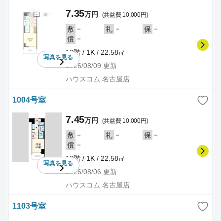
7.35
万円
(共益費 10,000円)
－
－
－
敷
礼
保
－
償
10階 / 1K / 22.58㎡
写真を
見る
2026/08/09
更新
ハウスコム 名古屋店
1004号室
7.45
万円
(共益費 10,000円)
－
－
－
敷
礼
保
－
償
10階 / 1K / 22.58㎡
写真を
見る
2026/08/06
更新
ハウスコム 名古屋店
1103号室