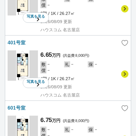
－
償
3階 / 1K / 26.27㎡
写真を
見る
2026/08/09
更新
ハウスコム 名古屋店
401号室
6.65
万円
(共益費 8,000円)
－
－
－
敷
礼
保
－
償
4階 / 1K / 26.27㎡
写真を
見る
2026/08/09
更新
ハウスコム 名古屋店
601号室
6.75
万円
(共益費 8,000円)
－
－
－
敷
礼
保
－
償