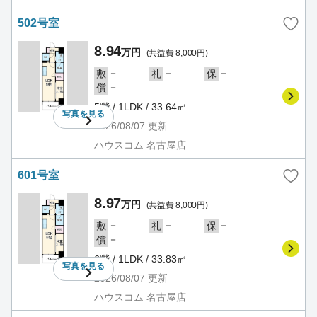
502号室
8.94
万円
(共益費 8,000円)
－
－
－
敷
礼
保
－
償
5階 / 1LDK / 33.64㎡
写真を
見る
2026/08/07
更新
ハウスコム 名古屋店
601号室
8.97
万円
(共益費 8,000円)
－
－
－
敷
礼
保
－
償
6階 / 1LDK / 33.83㎡
写真を
見る
2026/08/07
更新
ハウスコム 名古屋店