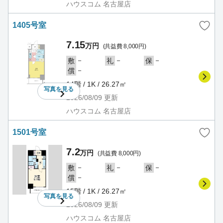
ハウスコム 名古屋店
1405号室
7.15
万円
(共益費 8,000円)
－
－
－
敷
礼
保
－
償
14階 / 1K / 26.27㎡
写真を
見る
2026/08/09
更新
ハウスコム 名古屋店
1501号室
7.2
万円
(共益費 8,000円)
－
－
－
敷
礼
保
－
償
15階 / 1K / 26.27㎡
写真を
見る
2026/08/09
更新
ハウスコム 名古屋店