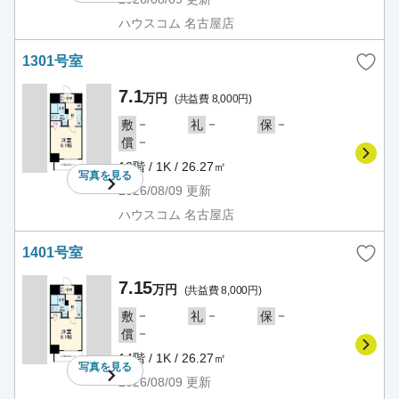
ハウスコム 名古屋店
1301号室
7.1
万円
(共益費 8,000円)
－
－
－
敷
礼
保
－
償
13階 / 1K / 26.27㎡
写真を
見る
2026/08/09
更新
ハウスコム 名古屋店
1401号室
7.15
万円
(共益費 8,000円)
－
－
－
敷
礼
保
－
償
14階 / 1K / 26.27㎡
写真を
見る
2026/08/09
更新