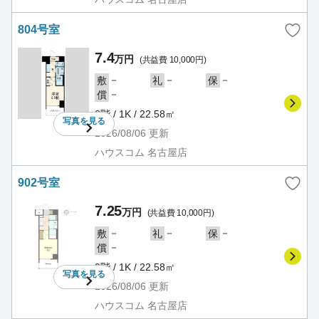
804号室
7.4
万円
(共益費 10,000円)
－
－
－
敷
礼
保
－
償
8階 / 1K / 22.58㎡
写真を
見る
2026/08/06
更新
ハウスコム 名古屋店
902号室
7.25
万円
(共益費 10,000円)
－
－
－
敷
礼
保
－
償
9階 / 1K / 22.58㎡
写真を
見る
2026/08/06
更新
ハウスコム 名古屋店