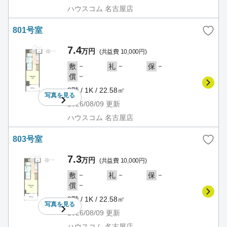
ハウスコム 名古屋店
801号室
7.4
万円
(共益費 10,000円)
－
－
－
敷
礼
保
－
償
8階 / 1K / 22.58㎡
写真を
見る
2026/08/09
更新
ハウスコム 名古屋店
803号室
7.3
万円
(共益費 10,000円)
－
－
－
敷
礼
保
－
償
8階 / 1K / 22.58㎡
写真を
見る
2026/08/09
更新
ハウスコム 名古屋店