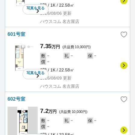
5階 / 1K / 22.58㎡
写真を
見る
2026/08/06
更新
ハウスコム 名古屋店
601号室
7.35
万円
(共益費 10,000円)
－
－
－
敷
礼
保
－
償
6階 / 1K / 22.58㎡
写真を
見る
2026/08/09
更新
ハウスコム 名古屋店
602号室
7.2
万円
(共益費 10,000円)
－
－
－
敷
礼
保
－
償
6階 / 1K / 22.58㎡