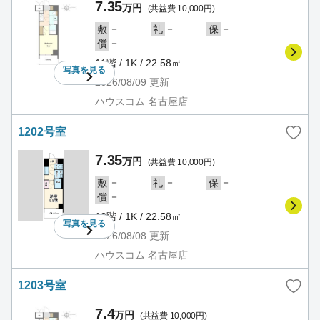
7.35
万円
(共益費 10,000円)
－
－
－
敷
礼
保
－
償
11階 / 1K / 22.58㎡
写真を
見る
2026/08/09
更新
ハウスコム 名古屋店
1202号室
7.35
万円
(共益費 10,000円)
－
－
－
敷
礼
保
－
償
12階 / 1K / 22.58㎡
写真を
見る
2026/08/08
更新
ハウスコム 名古屋店
1203号室
7.4
万円
(共益費 10,000円)