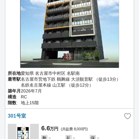
所在地
愛知県 名古屋市中村区 名駅南
最寄駅
名古屋市営地下鉄 鶴舞線 大須観音駅 （徒歩13分）
名鉄名古屋本線 山王駅 （徒歩12分）
築年月
2026年7月
構造
RC
階数
地上15階
301号室
6.6
万円
(共益費 8,000円)
－
－
－
敷
礼
保