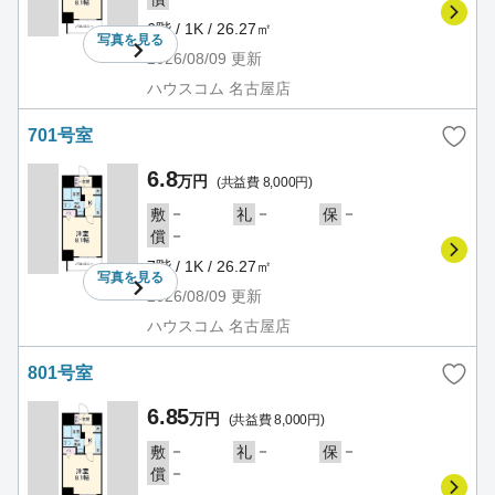
6階 / 1K / 26.27㎡
写真を
見る
2026/08/09
更新
ハウスコム 名古屋店
701号室
6.8
万円
(共益費 8,000円)
－
－
－
敷
礼
保
－
償
7階 / 1K / 26.27㎡
写真を
見る
2026/08/09
更新
ハウスコム 名古屋店
801号室
6.85
万円
(共益費 8,000円)
－
－
－
敷
礼
保
－
償