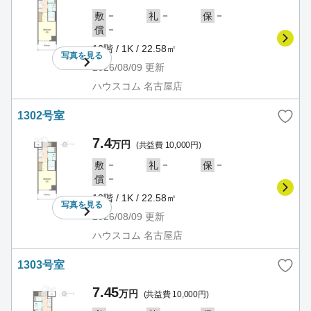
－
－
－
敷
礼
保
－
償
12階 / 1K / 22.58㎡
写真を
見る
2026/08/09
更新
ハウスコム 名古屋店
1302号室
7.4
万円
(共益費 10,000円)
－
－
－
敷
礼
保
－
償
13階 / 1K / 22.58㎡
写真を
見る
2026/08/09
更新
ハウスコム 名古屋店
1303号室
7.45
万円
(共益費 10,000円)