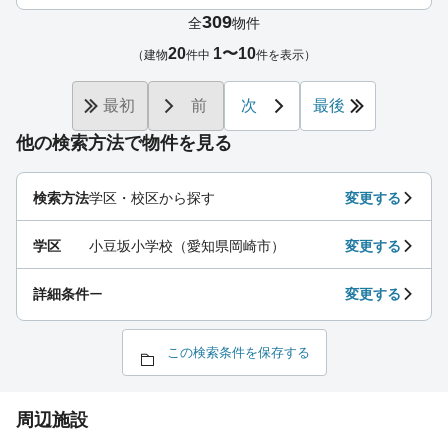
309
全
物件
20
1〜10
（建物
件中
件を表示）
最初
前
次
最後
他の検索方法で物件を見る
検索方法
学区・校区から探す
変更する
学区
小豆坂小学校（愛知県岡崎市）
変更する
詳細条件
ー
変更する
この検索条件を保存する
周辺施設