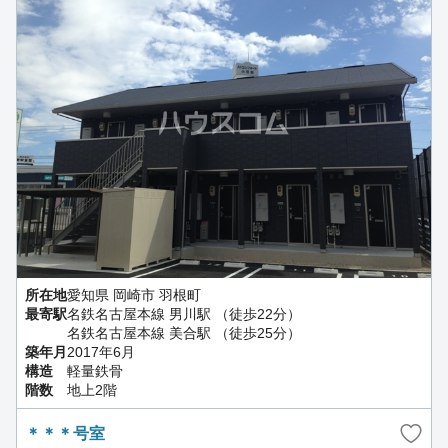
所在地
愛知県 岡崎市 羽根町
最寄駅
名鉄名古屋本線 男川駅 （徒歩22分）
名鉄名古屋本線 美合駅 （徒歩25分）
築年月
2017年6月
構造
軽量鉄骨
階数
地上2階
＊＊＊号室