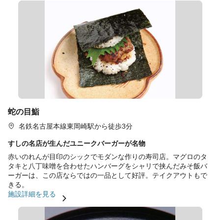
蛇の目鮨
名鉄名古屋本線東岡崎駅から徒歩3分
すしの名店が生んだユニークバーガーが名物
赤いのれんが目印のシックでモダンな作りの寿司店。マグロのタ
タキと八丁味噌を合わせたハンバーグをシャリで挟んだみそ飯バ
ーガーは、この店ならではの一品として好評。テイクアウトもで
きる。
施設詳細を見る