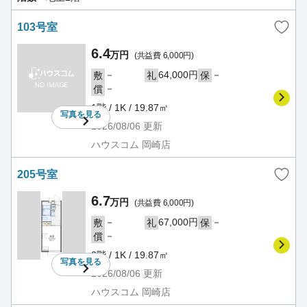
103号室
6.4
万円
(共益費 6,000円)
－
64,000円
－
敷
礼
保
－
償
1階 / 1K / 19.87㎡
写真を
見る
2026/08/06
更新
ハウスコム 岡崎店
205号室
6.7
万円
(共益費 6,000円)
－
67,000円
－
敷
礼
保
－
償
2階 / 1K / 19.87㎡
写真を
見る
2026/08/06
更新
ハウスコム 岡崎店