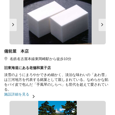
備前屋 本店
名鉄名古屋本線東岡崎駅から徒歩10分
旧東海道にある老舗和菓子店
淡雪のようにまろやかできめ細かく、淡泊な味わいの「あわ雪」
は三河地方を代表する銘菓として親しまれている。なめらかな餡
をパイ皮で包んだ「手風琴のしらべ」も世代を超えて愛されてい
る。
施設詳細を見る