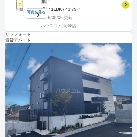
－
償
2階 / 1LDK / 43.79㎡
写真を
見る
2026/08/06
更新
ハウスコム 岡崎店
リラフォート
賃貸アパート