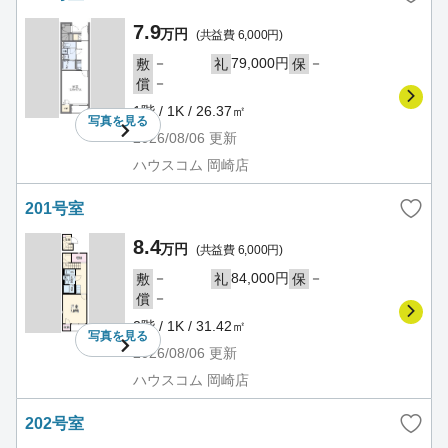
7.9
万円
(共益費 6,000円)
－
79,000円
－
敷
礼
保
－
償
1階 / 1K / 26.37㎡
写真を
見る
2026/08/06
更新
ハウスコム 岡崎店
201号室
8.4
万円
(共益費 6,000円)
－
84,000円
－
敷
礼
保
－
償
2階 / 1K / 31.42㎡
写真を
見る
2026/08/06
更新
ハウスコム 岡崎店
202号室