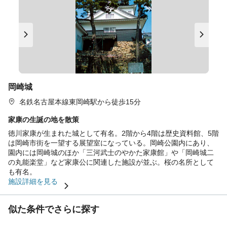
岡崎城
名鉄名古屋本線東岡崎駅から徒歩15分
家康の生誕の地を散策
徳川家康が生まれた城として有名。2階から4階は歴史資料館、5階
は岡崎市街を一望する展望室になっている。岡崎公園内にあり、
園内には岡崎城のほか「三河武士のやかた家康館」や「岡崎城二
の丸能楽堂」など家康公に関連した施設が並ぶ。桜の名所として
も有名。
施設詳細を見る
似た条件でさらに探す