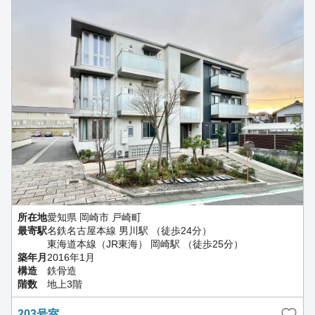
所在地
愛知県 岡崎市 戸崎町
最寄駅
名鉄名古屋本線 男川駅 （徒歩24分）
東海道本線（JR東海） 岡崎駅 （徒歩25分）
築年月
2016年1月
構造
鉄骨造
階数
地上3階
203号室