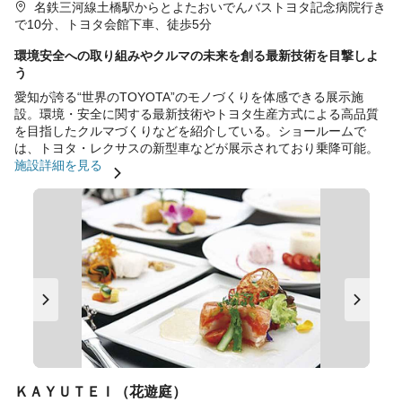
名鉄三河線土橋駅からとよたおいでんバストヨタ記念病院行き
で10分、トヨタ会館下車、徒歩5分
環境安全への取り組みやクルマの未来を創る最新技術を目撃しよ
う
愛知が誇る“世界のTOYOTA”のモノづくりを体感できる展示施
設。環境・安全に関する最新技術やトヨタ生産方式による高品質
を目指したクルマづくりなどを紹介している。ショールームで
は、トヨタ・レクサスの新型車などが展示されており乗降可能。
施設詳細を見る
ＫＡＹＵＴＥＩ（花遊庭）