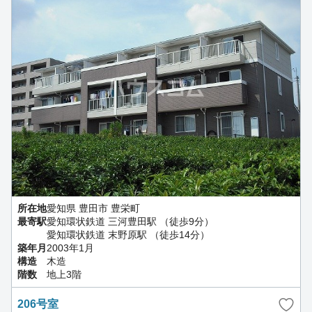
所在地
愛知県 豊田市 豊栄町
最寄駅
愛知環状鉄道 三河豊田駅 （徒歩9分）
愛知環状鉄道 末野原駅 （徒歩14分）
築年月
2003年1月
構造
木造
階数
地上3階
206号室