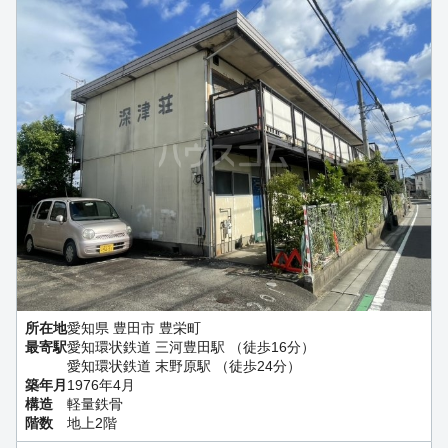
所在地
愛知県 豊田市 豊栄町
最寄駅
愛知環状鉄道 三河豊田駅 （徒歩16分）
愛知環状鉄道 末野原駅 （徒歩24分）
築年月
1976年4月
構造
軽量鉄骨
階数
地上2階