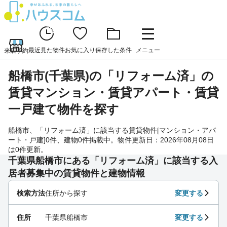
最近見た物件
お気に入り
保存した条件
メニュー
来店予約
船橋市(千葉県)の「リフォーム済」の
賃貸マンション・賃貸アパート・賃貸
一戸建て物件を探す
船橋市、「リフォーム済」に該当する賃貸物件[マンション・アパ
ート・戸建]0件、建物0件掲載中。物件更新日：2026年08月08日
は0件更新。
千葉県船橋市にある「リフォーム済」に該当する入
居者募集中の賃貸物件と建物情報
検索方法
住所から探す
変更する
住所
千葉県船橋市
変更する