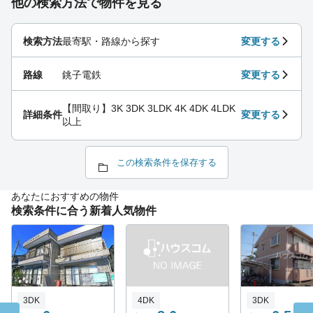
他の検索方法で物件を見る
検索方法
最寄駅・路線から探す
変更する
路線
銚子電鉄
変更する
【間取り】3K 3DK 3LDK 4K 4DK 4LDK
詳細条件
変更する
以上
この検索条件を保存する
あなたにおすすめの物件
検索条件に合う新着人気物件
3DK
4DK
3DK