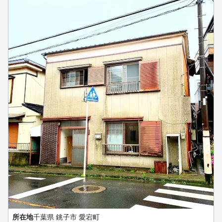
所在地
千葉県 銚子市 愛宕町