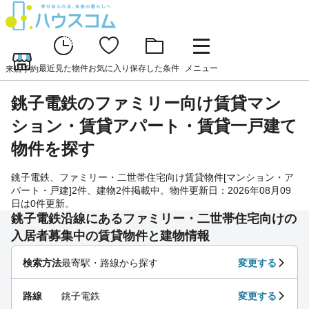
最近見た物件
お気に入り
保存した条件
メニュー
来店予約
銚子電鉄のファミリー向け賃貸マン
ション・賃貸アパート・賃貸一戸建て
物件を探す
銚子電鉄、ファミリー・二世帯住宅向け賃貸物件[マンション・ア
パート・戸建]2件、建物2件掲載中。物件更新日：2026年08月09
日は0件更新。
銚子電鉄沿線にあるファミリー・二世帯住宅向けの
入居者募集中の賃貸物件と建物情報
検索方法
最寄駅・路線から探す
変更する
路線
銚子電鉄
変更する