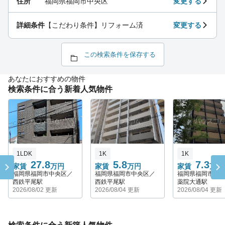
住所
福岡県福岡市中央区
変更する
詳細条件
【こだわり条件】リフォーム済
変更する
この検索条件を保存する
あなたにおすすめの物件
検索条件に合う新着人気物件
1LDK
1K
1K
27.8
5.8
7.3
家賃
万円
家賃
万円
家賃
万円
福岡県福岡市中央区／
福岡県福岡市中央区／
福岡県福岡市中
西鉄平尾駅
西鉄平尾駅
薬院大通駅
2026/08/02 更新
2026/08/04 更新
2026/08/04 更新