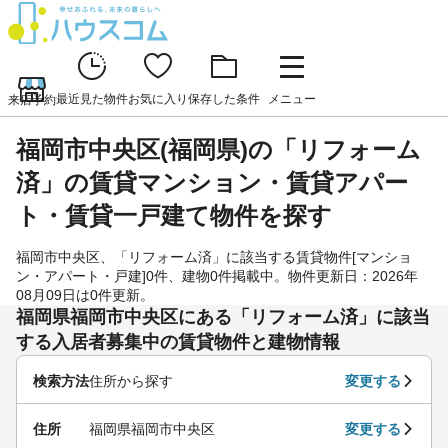
最近見た物件
お気に入り
保存した条件
メニュー
来店予約
福岡市中央区(福岡県)の「リフォーム
済」の賃貸マンション・賃貸アパー
ト・賃貸一戸建て物件を探す
福岡市中央区、「リフォーム済」に該当する賃貸物件[マンショ
ン・アパート・戸建]0件、建物0件掲載中。物件更新日：2026年
08月09日は0件更新。
福岡県福岡市中央区にある「リフォーム済」に該当
する入居者募集中の賃貸物件と建物情報
検索方法
住所から探す
変更する
住所
福岡県福岡市中央区
変更する