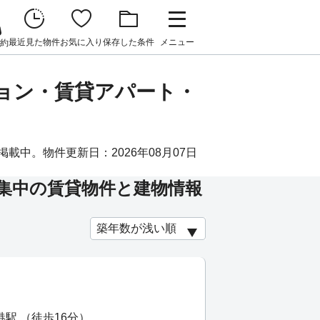
最近見た物件
お気に入り
保存した条件
メニュー
約
ション・賃貸アパート・
載中。物件更新日：2026年08月07日
集中の賃貸物件と建物情報
港駅 （徒歩16分）