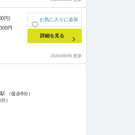
00円)
お気に入りに追加
,000円
詳細を見る
2026/08/06
更新
町
駅 （徒歩8分）
4分）