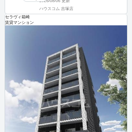
2026/08/06
更新
ハウスコム 吉塚店
セラヴィ箱崎
賃貸マンション