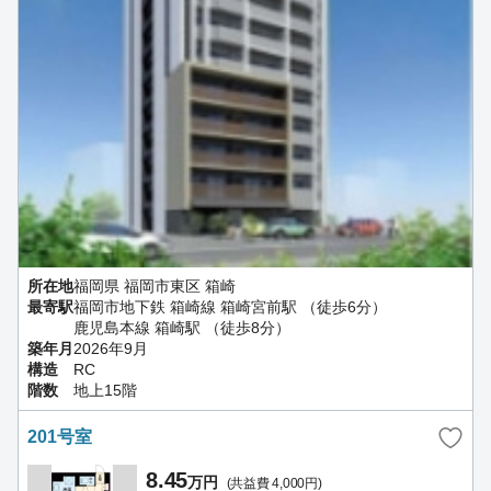
所在地
福岡県 福岡市東区 箱崎
最寄駅
福岡市地下鉄 箱崎線 箱崎宮前駅 （徒歩6分）
鹿児島本線 箱崎駅 （徒歩8分）
築年月
2026年9月
構造
RC
階数
地上15階
201号室
8.45
万円
(共益費 4,000円)