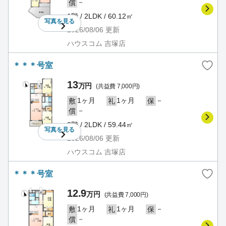
－
償
1階 / 2LDK / 60.12㎡
写真を
見る
2026/08/06
更新
ハウスコム 吉塚店
＊＊＊号室
13
万円
(共益費 7,000円)
1ヶ月
1ヶ月
－
敷
礼
保
－
償
2階 / 2LDK / 59.44㎡
写真を
見る
2026/08/06
更新
ハウスコム 吉塚店
＊＊＊号室
12.9
万円
(共益費 7,000円)
1ヶ月
1ヶ月
－
敷
礼
保
－
償