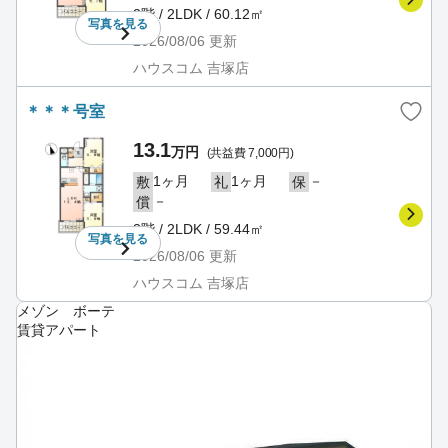
2階 / 2LDK / 60.12㎡
写真を
見る
2026/08/06
更新
ハウスコム 吉塚店
＊＊＊号室
13.1
万円
(共益費 7,000円)
1ヶ月
1ヶ月
－
敷
礼
保
－
償
3階 / 2LDK / 59.44㎡
写真を
見る
2026/08/06
更新
ハウスコム 吉塚店
メゾン ボーテ
賃貸アパート