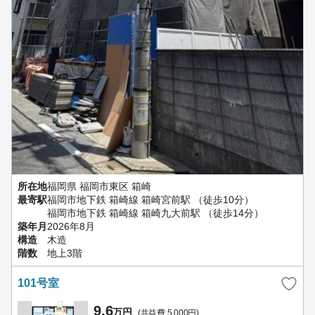
所在地
福岡県 福岡市東区 箱崎
最寄駅
福岡市地下鉄 箱崎線 箱崎宮前駅 （徒歩10分）
福岡市地下鉄 箱崎線 箱崎九大前駅 （徒歩14分）
築年月
2026年8月
構造
木造
階数
地上3階
101号室
9.6
万円
(共益費 5,000円)