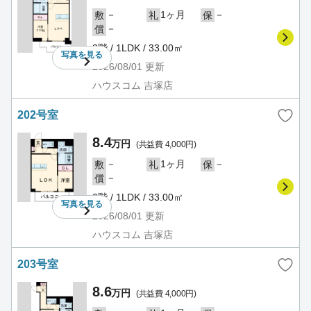
－
1ヶ月
－
敷
礼
保
－
償
2階 / 1LDK / 33.00㎡
写真を
見る
2026/08/01
更新
ハウスコム 吉塚店
202号室
8.4
万円
(共益費 4,000円)
－
1ヶ月
－
敷
礼
保
－
償
2階 / 1LDK / 33.00㎡
写真を
見る
2026/08/01
更新
ハウスコム 吉塚店
203号室
8.6
万円
(共益費 4,000円)