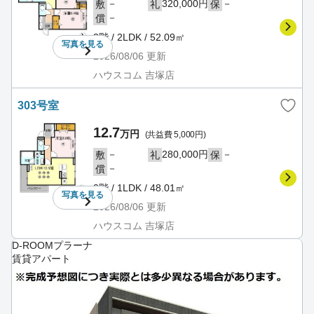
－
320,000円
－
敷
礼
保
－
償
3階 / 2LDK / 52.09㎡
写真を
見る
2026/08/06
更新
ハウスコム 吉塚店
303号室
12.7
万円
(共益費 5,000円)
－
280,000円
－
敷
礼
保
－
償
3階 / 1LDK / 48.01㎡
写真を
見る
2026/08/06
更新
ハウスコム 吉塚店
D-ROOMプラーナ
賃貸アパート