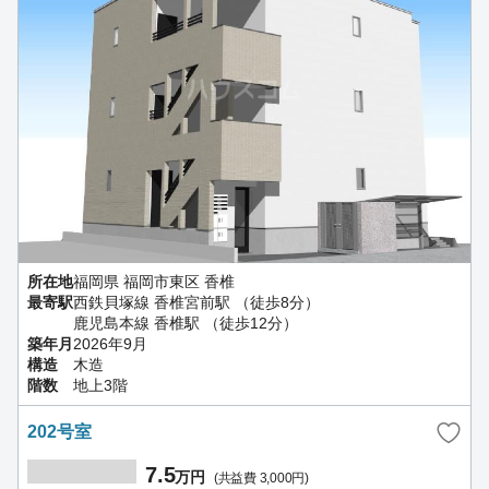
所在地
福岡県 福岡市東区 香椎
最寄駅
西鉄貝塚線 香椎宮前駅 （徒歩8分）
鹿児島本線 香椎駅 （徒歩12分）
築年月
2026年9月
構造
木造
階数
地上3階
202号室
7.5
万円
(共益費 3,000円)