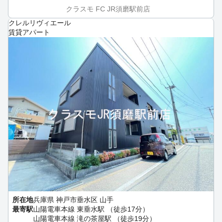
クラスモ FC JR須磨駅前店
クレルリヴィエール
賃貸アパート
所在地
兵庫県 神戸市垂水区 山手
最寄駅
山陽電車本線 東垂水駅 （徒歩17分）
山陽電車本線 滝の茶屋駅 （徒歩19分）