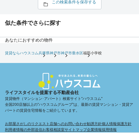
この検索条件を保存する
似た条件でさらに探す
あなたにおすすめの物件
賃貸ならハウスコム
兵庫県
神戸市
神戸市垂水区
福田小学校
ライフスタイルを提案する不動産会社
賃貸物件（マンション･アパート）検索サイト"ハウスコム"
全国200店舗以上の"ハウスコムグループ"は、最新の賃貸マンション・賃貸ア
パートの賃貸住宅情報をご紹介しています。
お部屋さがしのリクエスト
店舗へのお問い合わせ
勧誘方針
個人情報保護方針
利用者情報の外部送信
お客様相談室
サイトマップ
企業情報
採用情報