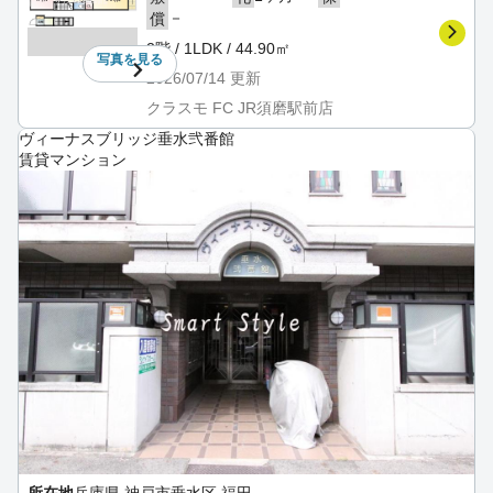
－
償
2階 / 1LDK / 44.90㎡
写真を
見る
2026/07/14
更新
クラスモ FC JR須磨駅前店
ヴィーナスブリッジ垂水弐番館
賃貸マンション