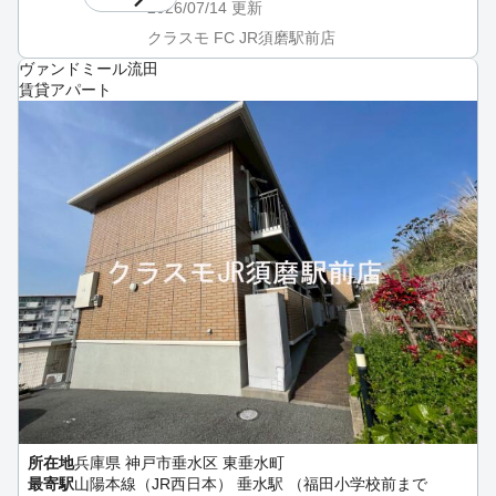
2026/07/14
更新
クラスモ FC JR須磨駅前店
ヴァンドミール流田
賃貸アパート
所在地
兵庫県 神戸市垂水区 東垂水町
最寄駅
山陽本線（JR西日本） 垂水駅 （福田小学校前まで