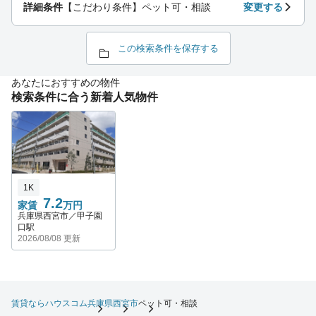
詳細条件
【こだわり条件】ペット可・相談
変更する
この検索条件を保存する
あなたにおすすめの物件
検索条件に合う新着人気物件
1K
7.2
家賃
万円
兵庫県西宮市／甲子園
口駅
2026/08/08 更新
賃貸ならハウスコム
兵庫県
西宮市
ペット可・相談