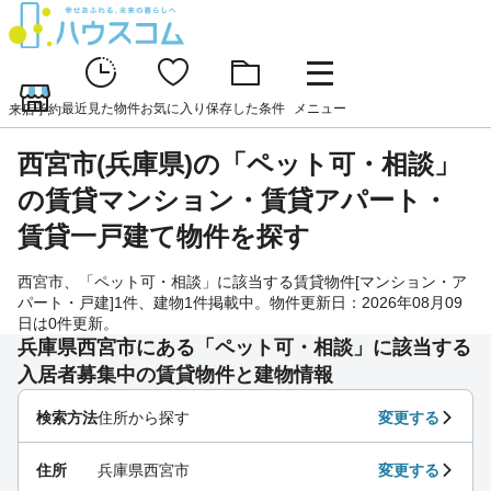
最近見た物件
お気に入り
保存した条件
メニュー
来店予約
西宮市(兵庫県)の「ペット可・相談」
の賃貸マンション・賃貸アパート・
賃貸一戸建て物件を探す
西宮市、「ペット可・相談」に該当する賃貸物件[マンション・ア
パート・戸建]1件、建物1件掲載中。物件更新日：2026年08月09
日は0件更新。
兵庫県西宮市にある「ペット可・相談」に該当する
入居者募集中の賃貸物件と建物情報
検索方法
住所から探す
変更する
住所
兵庫県西宮市
変更する