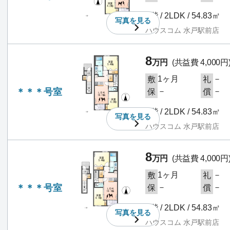
2階 / 2LDK / 54.83㎡
写真を
見る
ハウスコム 水戸駅前店
8
万円
(共益費 4,000円
1ヶ月
－
敷
礼
＊＊＊号室
－
－
保
償
2階 / 2LDK / 54.83㎡
写真を
見る
ハウスコム 水戸駅前店
8
万円
(共益費 4,000円
1ヶ月
－
敷
礼
＊＊＊号室
－
－
保
償
2階 / 2LDK / 54.83㎡
写真を
見る
ハウスコム 水戸駅前店