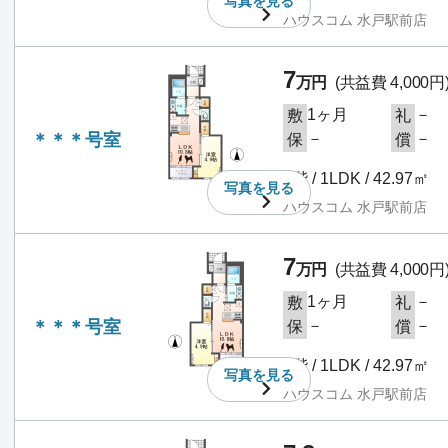
写真を
見る
ハウスコム 水戸駅前店
7
万円
(共益費 4,000円
1ヶ月
－
敷
礼
＊＊＊号室
－
－
保
償
1階 / 1LDK / 42.97㎡
写真を
見る
ハウスコム 水戸駅前店
7
万円
(共益費 4,000円
1ヶ月
－
敷
礼
＊＊＊号室
－
－
保
償
1階 / 1LDK / 42.97㎡
写真を
見る
ハウスコム 水戸駅前店