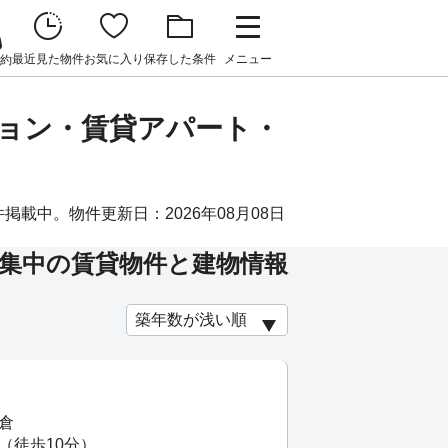
最近見た物件
お気に入り
保存した条件
メニュー
約
ション・賃貸アパート・
載中。物件更新日：2026年08月08日
集中の賃貸物件と建物情報
倉
（徒歩10分）