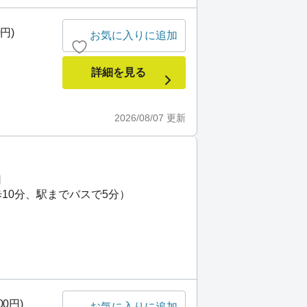
0円)
お気に入りに追加
詳細を見る
2026/08/07
更新
口
歩10分、駅までバスで5分）
00円)
お気に入りに追加