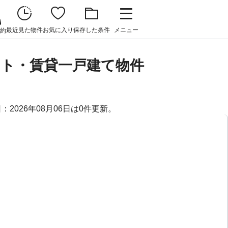
最近見た物件
お気に入り
保存した条件
メニュー
約
ト・賃貸一戸建て物件
026年08月06日は0件更新。