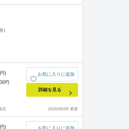
1分）
0円)
お気に入りに追加
000円
詳細を見る
園店
2026/08/05
更新
0円)
お気に入りに追加