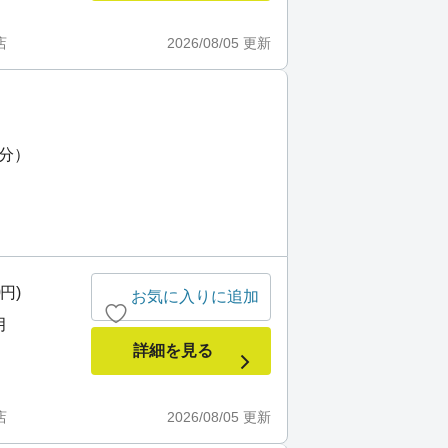
店
2026/08/05
更新
5分）
0円)
お気に入りに追加
月
詳細を見る
店
2026/08/05
更新