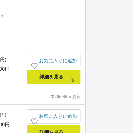
分）
0円)
お気に入りに追加
000円
詳細を見る
2026/08/05
更新
0円)
お気に入りに追加
000円
詳細を見る