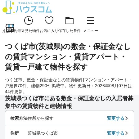
最近見た物件
お気に入り
保存した条件
メニュー
来店予約
つくば市(茨城県)の敷金・保証金なし
の賃貸マンション・賃貸アパート・
賃貸一戸建て物件を探す
つくば市、敷金・保証金なしの賃貸物件[マンション・アパート・
戸建]970件、建物290件掲載中。物件更新日：2026年08月07日は
44件更新。
茨城県つくば市にある敷金・保証金なしの入居者募
集中の賃貸物件と建物情報
検索方法
住所から探す
変更する
住所
茨城県つくば市
変更する