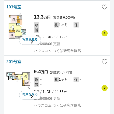
103号室
13.3
万円
(共益費 6,000円)
－
1ヶ月
－
敷
礼
保
－
償
1階 / 2LDK / 63.12㎡
写真を
見る
2026/08/06
更新
ハウスコム つくば研究学園店
201号室
9.4
万円
(共益費 6,000円)
－
1ヶ月
－
敷
礼
保
－
償
2階 / 1LDK / 44.35㎡
写真を
見る
2026/08/06
更新
ハウスコム つくば研究学園店