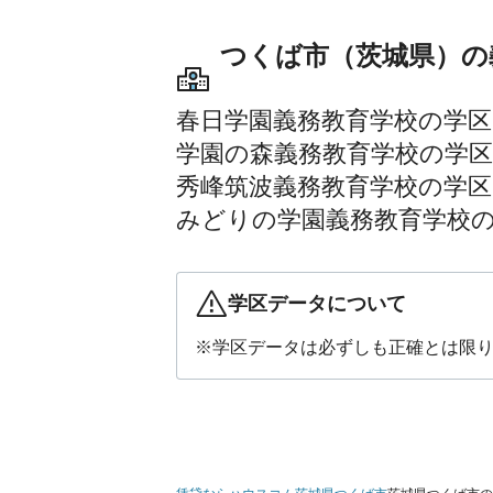
つくば市（茨城県）の
春日学園義務教育学校の学区
学園の森義務教育学校の学区
秀峰筑波義務教育学校の学区
みどりの学園義務教育学校
学区データについて
※学区データは必ずしも正確とは限