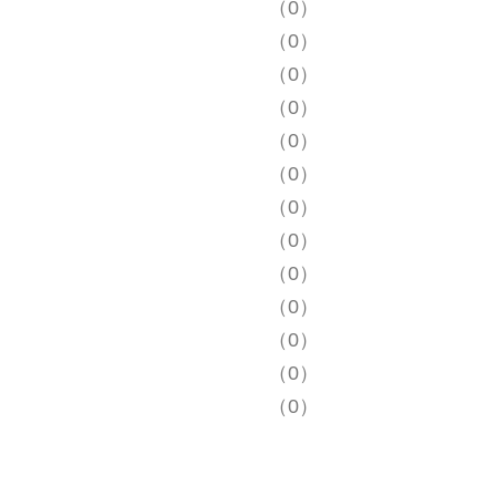
（0）
（0）
（0）
（0）
（0）
（0）
（0）
（0）
（0）
（0）
（0）
（0）
（0）