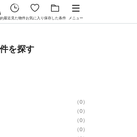
最近見た物件
お気に入り
保存した条件
メニュー
約
件を探す
（0）
（0）
（0）
（0）