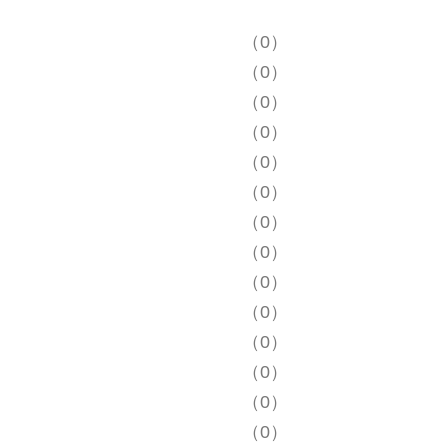
（0）
（0）
（0）
（0）
（0）
（0）
（0）
（0）
（0）
（0）
（0）
（0）
（0）
（0）