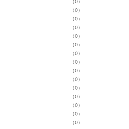
（0）
（0）
（0）
（0）
（0）
（0）
（0）
（0）
（0）
（0）
（0）
（0）
（0）
（0）
（0）