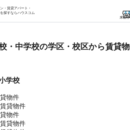
ン・賃貸アパート・
を
探すならハウスコム
来店予
校・中学校の学区・校区から賃貸物
小学校
貸物件
賃貸物件
貸物件
賃貸物件