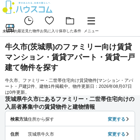
最近見た物件
お気に入り
保存した条件
メニュー
来店予約
牛久市(茨城県)のファミリー向け賃貸
マンション・賃貸アパート・賃貸一戸
建て物件を探す
牛久市、ファミリー・二世帯住宅向け賃貸物件[マンション・アパ
ート・戸建]2件、建物1件掲載中。物件更新日：2026年08月07日
は0件更新。
茨城県牛久市にあるファミリー・二世帯住宅向けの
入居者募集中の賃貸物件と建物情報
検索方法
住所から探す
変更する
住所
茨城県牛久市
変更する