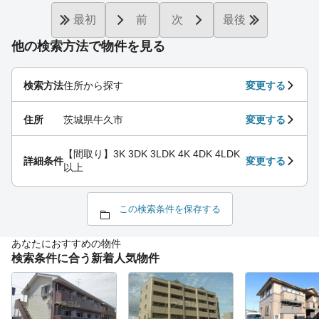
最初
前
次
最後
他の検索方法で物件を見る
検索方法
住所から探す
変更する
住所
茨城県牛久市
変更する
【間取り】3K 3DK 3LDK 4K 4DK 4LDK
詳細条件
変更する
以上
この検索条件を保存する
あなたにおすすめの物件
検索条件に合う新着人気物件