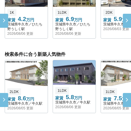
1K
1LDK
2DK
4.2
6.9
5.9
家賃
万円
家賃
万円
家賃
万円
茨城県牛久市／ひたち
茨城県牛久市／ひたち
茨城県牛久市／
野うしく駅
野うしく駅
2026/08/03 更新
2026/08/06 更新
2026/08/06 更新
検索条件に合う新築人気物件
1LDK
2LDK
1LDK
5.8
8.6
7.5
家賃
万円
家賃
万円
家賃
万円
茨城県牛久市／牛久駅
茨城県牛久市／牛久駅
茨城県牛久市／
2026/08/06 更新
2026/08/05 更新
2026/08/05 更新