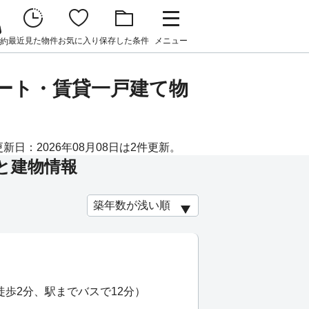
最近見た物件
お気に入り
保存した条件
メニュー
約
パート・賃貸一戸建て物
日：2026年08月08日は2件更新。
と建物情報
徒歩2分、駅までバスで12分）