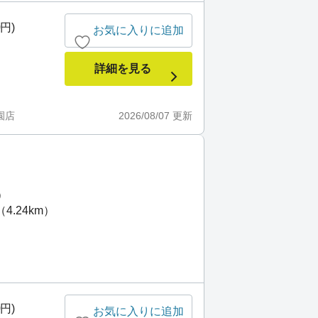
0円)
お気に入りに追加
詳細を見る
園店
2026/08/07
更新
）
4.24km）
0円)
お気に入りに追加