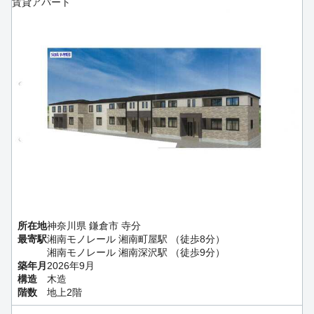
賃貸アパート
所在地
神奈川県 鎌倉市 寺分
最寄駅
湘南モノレール 湘南町屋駅 （徒歩8分）
湘南モノレール 湘南深沢駅 （徒歩9分）
築年月
2026年9月
構造
木造
階数
地上2階