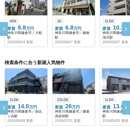
4DK
1K
2LDK
9.8
6.8
10.3
家賃
万円
家賃
万円
家賃
万
神奈川県鎌倉市／大船
神奈川県鎌倉市／鎌倉
神奈川県鎌倉市
駅
駅
深沢駅
2026/08/04 更新
2026/08/07 更新
2026/08/07 更新
検索条件に合う新築人気物件
1LDK
2SLDK
1LDK
14.5
26
13.6
家賃
万円
家賃
万円
家賃
万
神奈川県鎌倉市／由比
神奈川県鎌倉市／鎌倉
神奈川県鎌倉市
ヶ浜駅
高校前駅
駅
2026/08/09 更新
2026/07/31 更新
2026/08/02 更新