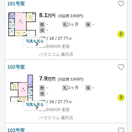
101号室
8.1
万円
(共益費 3,900円)
－
1ヶ月
－
敷
礼
保
－
償
1階 / 1K / 27.77㎡
写真を
見る
2026/08/09
更新
ハウスコム 藤沢店
102号室
7.9
万円
(共益費 3,900円)
－
1ヶ月
－
敷
礼
保
－
償
1階 / 1K / 27.77㎡
写真を
見る
2026/08/09
更新
ハウスコム 藤沢店
103号室