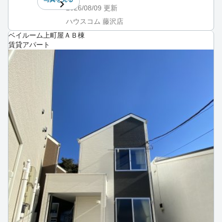
2026/08/09
更新
ハウスコム 藤沢店
ベイルーム上町屋ＡＢ棟
賃貸アパート