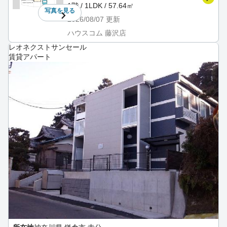
1階 / 1LDK / 57.64㎡
写真を
見る
2026/08/07
更新
ハウスコム 藤沢店
レオネクストサンセール
賃貸アパート