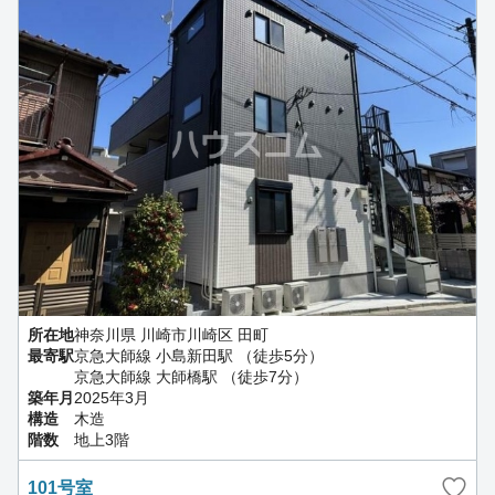
所在地
神奈川県 川崎市川崎区 田町
最寄駅
京急大師線 小島新田駅 （徒歩5分）
京急大師線 大師橋駅 （徒歩7分）
築年月
2025年3月
構造
木造
階数
地上3階
101号室