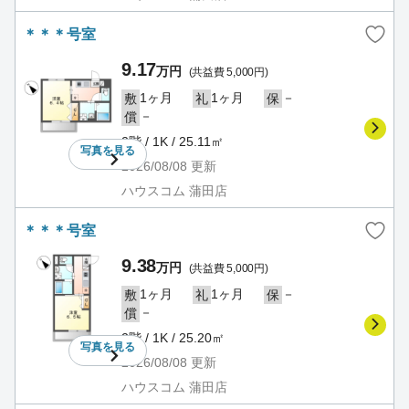
＊＊＊号室
9.17
万円
(共益費 5,000円)
1ヶ月
1ヶ月
－
敷
礼
保
－
償
2階 / 1K / 25.11㎡
写真を
見る
2026/08/08
更新
ハウスコム 蒲田店
＊＊＊号室
9.38
万円
(共益費 5,000円)
1ヶ月
1ヶ月
－
敷
礼
保
－
償
2階 / 1K / 25.20㎡
写真を
見る
2026/08/08
更新
ハウスコム 蒲田店