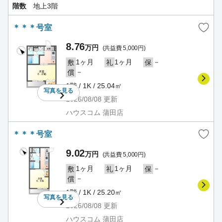
階数
地上3階
＊＊＊号室
8.76
万円
(共益費 5,000円)
1ヶ月
1ヶ月
－
敷
礼
保
－
償
1階 / 1K / 25.04㎡
写真を
見る
2026/08/08
更新
ハウスコム 蒲田店
＊＊＊号室
9.02
万円
(共益費 5,000円)
1ヶ月
1ヶ月
－
敷
礼
保
－
償
1階 / 1K / 25.20㎡
写真を
見る
2026/08/08
更新
ハウスコム 蒲田店