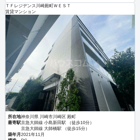
ＴＦレジデンス川崎殿町ＷＥＳＴ
賃貸マンション
所在地
神奈川県 川崎市川崎区 殿町
最寄駅
京急大師線 小島新田駅 （徒歩10分）
京急大師線 大師橋駅 （徒歩15分）
築年月
2021年11月