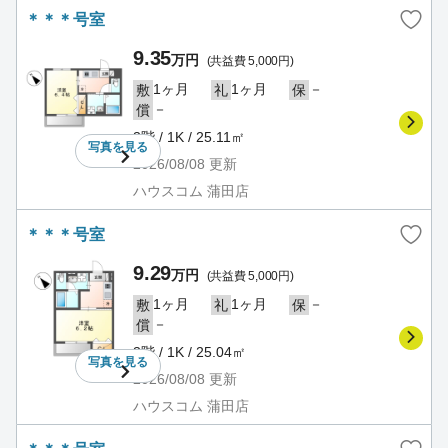
＊＊＊号室
9.35
万円
(共益費 5,000円)
1ヶ月
1ヶ月
－
敷
礼
保
－
償
3階 / 1K / 25.11㎡
写真を
見る
2026/08/08
更新
ハウスコム 蒲田店
＊＊＊号室
9.29
万円
(共益費 5,000円)
1ヶ月
1ヶ月
－
敷
礼
保
－
償
3階 / 1K / 25.04㎡
写真を
見る
2026/08/08
更新
ハウスコム 蒲田店