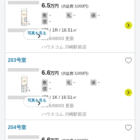
6.5
万円
(共益費 3,000円)
－
－
－
敷
礼
保
－
償
2階 / 1R / 16.51㎡
写真を
見る
2026/08/03
更新
ハウスコム 川崎駅前店
203号室
6.6
万円
(共益費 3,000円)
－
－
－
敷
礼
保
－
償
2階 / 1K / 16.51㎡
写真を
見る
2026/08/03
更新
ハウスコム 川崎駅前店
204号室
6.6