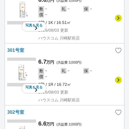
万円
(共益費 3,000円)
－
－
－
敷
礼
保
－
償
2階 / 1K / 16.51㎡
写真を
見る
2026/08/03
更新
ハウスコム 川崎駅前店
301号室
6.7
万円
(共益費 3,000円)
－
－
－
敷
礼
保
－
償
3階 / 1R / 16.72㎡
写真を
見る
2026/08/03
更新
ハウスコム 川崎駅前店
302号室
6.6
万円
(共益費 3,000円)