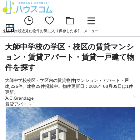
最近見た物件
お気に入り
保存した条件
メニュー
来店予約
大師中学校の学区・校区の賃貸マンシ
ョン・賃貸アパート・賃貸一戸建て物
件を探す
大師中学校校区・学区内の賃貸物件[マンション・アパート・戸
建]226件、建物29件掲載中。物件更新日：2026年08月09日は1件
更新。
A.C.Grandage
賃貸アパート