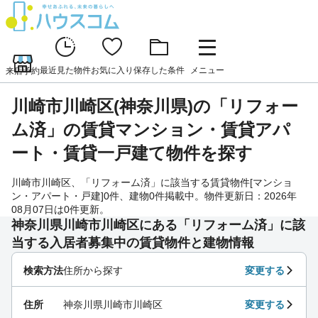
最近見た物件
お気に入り
保存した条件
メニュー
来店予約
川崎市川崎区(神奈川県)の「リフォー
ム済」の賃貸マンション・賃貸アパ
ート・賃貸一戸建て物件を探す
川崎市川崎区、「リフォーム済」に該当する賃貸物件[マンショ
ン・アパート・戸建]0件、建物0件掲載中。物件更新日：2026年
08月07日は0件更新。
神奈川県川崎市川崎区にある「リフォーム済」に該
当する入居者募集中の賃貸物件と建物情報
検索方法
住所から探す
変更する
住所
神奈川県川崎市川崎区
変更する