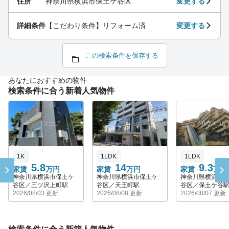
住所
神奈川県横浜市保土ケ谷区
変更する
詳細条件
【こだわり条件】リフォーム済
変更する
この検索条件を保存する
あなたにおすすめの物件
検索条件に合う新着人気物件
1K
1LDK
1LDK
5.8
14
9.3
家賃
万円
家賃
万円
家賃
万円
神奈川県横浜市保土ケ
神奈川県横浜市保土ケ
神奈川県横浜市
谷区／三ツ沢上町駅
谷区／天王町駅
谷区／保土ケ谷
2026/08/03 更新
2026/08/08 更新
2026/08/07 更新