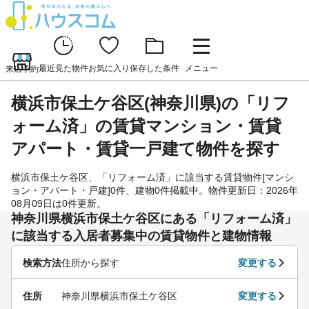
最近見た物件
お気に入り
保存した条件
メニュー
来店予約
横浜市保土ケ谷区(神奈川県)の「リフ
ォーム済」の賃貸マンション・賃貸
アパート・賃貸一戸建て物件を探す
横浜市保土ケ谷区、「リフォーム済」に該当する賃貸物件[マンシ
ョン・アパート・戸建]0件、建物0件掲載中。物件更新日：2026年
08月09日は0件更新。
神奈川県横浜市保土ケ谷区にある「リフォーム済」
に該当する入居者募集中の賃貸物件と建物情報
検索方法
住所から探す
変更する
住所
神奈川県横浜市保土ケ谷区
変更する