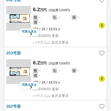
6.2
万円
(共益費 5,000円)
－
－
－
敷
礼
保
－
償
2階 / 1K / 18.01㎡
写真を
見る
2026/08/03
更新
ハウスコム 金沢文庫店
203号室
6.2
万円
(共益費 5,000円)
－
－
－
敷
礼
保
－
償
2階 / 1K / 18.01㎡
写真を
見る
2026/08/03
更新
ハウスコム 金沢文庫店
302号室