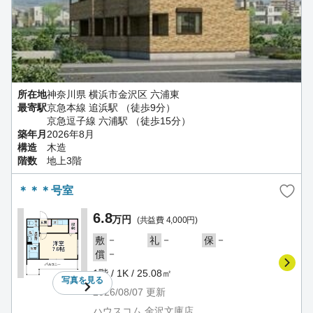
所在地
神奈川県 横浜市金沢区 六浦東
最寄駅
京急本線 追浜駅 （徒歩9分）
京急逗子線 六浦駅 （徒歩15分）
築年月
2026年8月
構造
木造
階数
地上3階
＊＊＊号室
6.8
万円
(共益費 4,000円)
－
－
－
敷
礼
保
－
償
1階 / 1K / 25.08㎡
写真を
見る
2026/08/07
更新
ハウスコム 金沢文庫店