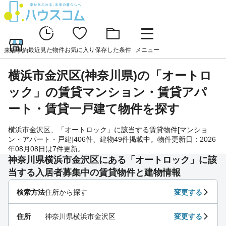
最近見た物件
お気に入り
保存した条件
メニュー
来店予約
横浜市金沢区(神奈川県)の「オートロ
ック」の賃貸マンション・賃貸アパ
ート・賃貸一戸建て物件を探す
横浜市金沢区、「オートロック」に該当する賃貸物件[マンショ
ン・アパート・戸建]406件、建物49件掲載中。物件更新日：2026
年08月08日は7件更新。
神奈川県横浜市金沢区にある「オートロック」に該
当する入居者募集中の賃貸物件と建物情報
検索方法
住所から探す
変更する
住所
神奈川県横浜市金沢区
変更する