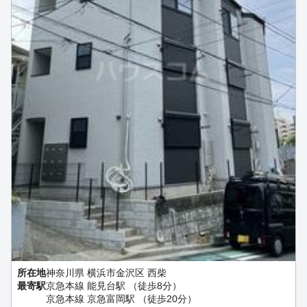
所在地
神奈川県 横浜市金沢区 西柴
最寄駅
京急本線 能見台駅 （徒歩8分）
京急本線 京急富岡駅 （徒歩20分）