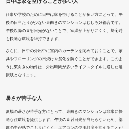
日中は家を空けることが多い人
仕事や学校のために日中は家を空けることが多い方にとって、午
後の日当たりが少ない東向きのマンションはむしろ好都合です。
午後以降の直射日光がないことで、室温が上がりにくく、帰宅時
も快適な環境を維持できます。
さらに、日中の外出中に室内のカーテンを閉めておくことで、家
具やフローリングの日焼けや劣化を防ぐことができます。このよ
うに東向きの物件は、外出時間が多いライフスタイルに適した選
択肢となります。
暑さが苦手な人
夏場の暑さが苦手な方にとって、東向きのマンションは非常に快
適な住環境を提供します。午後の直射日光が当たらないため、部
屋の中が熱でこもりにくく、エアコンの使用頻度を抑えることが