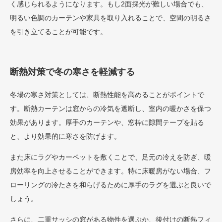
く感じられるようになります。もし2面採光が難しい場合でも、
明るい色調のカーテンや家具を取り入れることで、空間の明るさ
を引き立てることが可能です。
断熱対策で冬の寒さを軽減する
冬場の寒さ対策としては、断熱性能を高めることがポイントで
す。断熱カーテンは窓からの冷気を遮断し、室内の暖かさを保つ
効果があります。厚手のカーテンや、窓枠に隙間テープを貼る
と、より効果的に寒さを防げます。
また床にラグやカーペットを敷くことで、足元の冷えを防ぎ、暖
房効率を向上させることができます。特に床暖房がない場合、フ
ローリングの冷たさを和らげるために厚手のラグを選ぶと良いで
しょう。
さらに、二重サッシの窓がある物件を選ぶか、後付けの断熱フィ