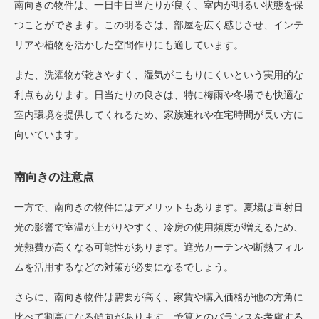
南向きの物件は、一日中日当たりが良く、室内が明るい状態を保
つことができます。この明るさは、部屋を広く感じさせ、インテ
リアや植物を活かした空間作りにも適しています。
また、洗濯物が乾きやすく、湿気がこもりにくいという実用的な
利点もあります。日当たりの良さは、特に梅雨や冬場でも快適な
室内環境を提供してくれるため、家族連れや在宅時間が長い方に
向いています。
南向きの注意点
一方で、南向きの物件にはデメリットもあります。夏場は直射日
光の影響で室温が上がりやすく、冷房の使用頻度が増えるため、
光熱費が高くなる可能性があります。遮光カーテンや断熱フィル
ムを活用するなどの対策が必要になるでしょう。
さらに、南向き物件は需要が高く、家賃や購入価格が他の方角に
比べて割高になる傾向があります。予算とのバランスを考慮する