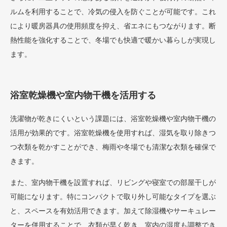
ルムを利用することで、冷気の侵入を防ぐことが可能です。これ
により暖房器具の使用頻度を抑え、省エネにもつながります。断
熱性能を強化することで、冬場でも快適で暖かい暮らしが実現し
ます。
浴室乾燥機や室内物干機を活用する
洗濯物が乾きにくいという課題には、浴室乾燥機や室内物干機の
活用が効果的です。浴室乾燥機を使用すれば、湿気を取り除きつ
つ衣類を乾かすことができ、梅雨や冬場でも清潔な衣類を確保で
きます。
また、室内物干機を設置すれば、リビングや寝室での部屋干しが
可能になります。特にコンパクトで取り外し可能なタイプを選ぶ
と、スペースを有効活用できます。加えて除湿機やサーキュレー
ターを併用することで、衣類が早く乾き、室内の湿度も調整でき