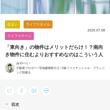
住まい
ライフスタイル
2026.07.08
ライフステージ
「東向き」の物件はメリットだらけ！？南向
き物件に住むよりおすすめなのはこういう人
みやへい
不動産ブロガー / 宅地建物取引士 / 2級ファイナンシャル・プランニ
ング技能士
目次