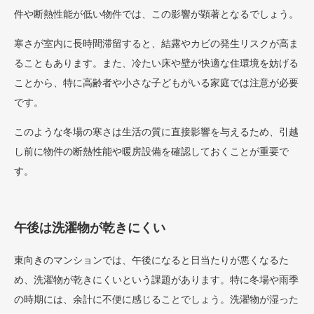
件や断熱性能が低い物件では、この影響が顕著となるでしょう。
寒さが室内に長時間滞留すると、結露やカビの発生リスクが高ま
ることもあります。また、冷たい床や壁が快適な住環境を妨げる
ことから、特に高齢者や小さな子どもがいる家庭では注意が必要
です。
このような冬場の寒さは生活の質に直接影響を与えるため、引越
し前に物件の断熱性能や暖房設備を確認しておくことが重要で
す。
午後は洗濯物が乾きにくい
東向きのマンションでは、午後になると日当たりが悪くなるた
め、洗濯物が乾きにくいという課題があります。特に冬場や雨季
の時期には、余計に不便に感じることでしょう。洗濯物が湿った