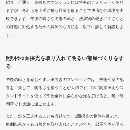
紹介した通り、東向きのマンションには特有のデメリットがあり
ますが、それらを上手に補う対策を取ることで快適な住環境を実
現できます。午後の暗さや冬場の寒さ、洗濯物の乾きにくさなど
の課題に対処するための具体的な方法を、以下に詳しく解説しま
す。
照明や2面採光を取り入れて明るい部屋づくりをす
る
午後の暗さを感じやすい東向きのマンションでは、照明や窓の配
置を工夫して、明るさを補うことが大切です。特に間接照明やス
タンドライトを使って部屋全体に柔らかな光を広げると、暗い時
間帯でも快適に過ごせます。
また、窓を工夫することも有効です。2面採光の物件を選ぶと、
東側以外からも自然光を取り入れることができ、部屋全体が明る