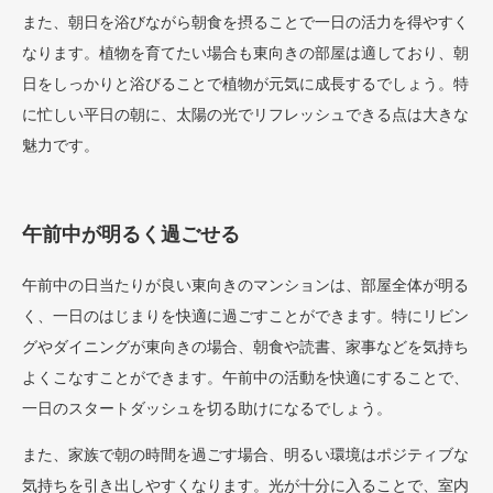
また、朝日を浴びながら朝食を摂ることで一日の活力を得やすく
なります。植物を育てたい場合も東向きの部屋は適しており、朝
日をしっかりと浴びることで植物が元気に成長するでしょう。特
に忙しい平日の朝に、太陽の光でリフレッシュできる点は大きな
魅力です。
午前中が明るく過ごせる
午前中の日当たりが良い東向きのマンションは、部屋全体が明る
く、一日のはじまりを快適に過ごすことができます。特にリビン
グやダイニングが東向きの場合、朝食や読書、家事などを気持ち
よくこなすことができます。午前中の活動を快適にすることで、
一日のスタートダッシュを切る助けになるでしょう。
また、家族で朝の時間を過ごす場合、明るい環境はポジティブな
気持ちを引き出しやすくなります。光が十分に入ることで、室内