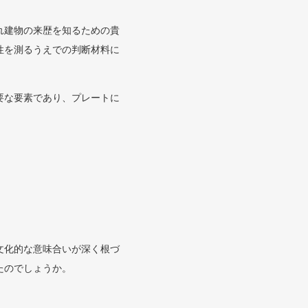
れ建物の来歴を知るための貴
性を測るうえでの判断材料に
要な要素であり、プレートに
文化的な意味合いが深く根づ
たのでしょうか。