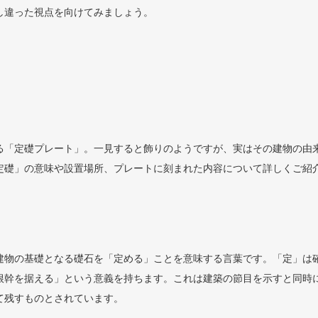
し違った視点を向けてみましょう。
る「定礎プレート」。一見すると飾りのようですが、実はその建物の由
定礎」の意味や設置場所、プレートに刻まれた内容について詳しくご紹
建物の基礎となる礎石を「定める」ことを意味する言葉です。「定」は
根幹を据える」という意義を持ちます。これは建築の節目を示すと同時
て残すものとされています。