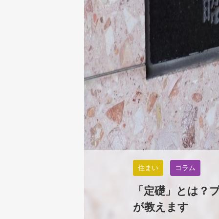
住まい
コラム
「定礎」とは？
が教えます