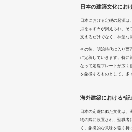
日本の建築文化にお
日本における定礎の起源は
点を示す石が据えられ、そ
支えるだけでなく、神聖な
その後、明治時代に入り西
に定着していきます。特に
なって定礎プレートが広く
を象徴するものとして、多
海外建築における“記
日本の定礎に似た文化は、海
物の隅に設置され、聖職者
く、象徴的な意味を強く持