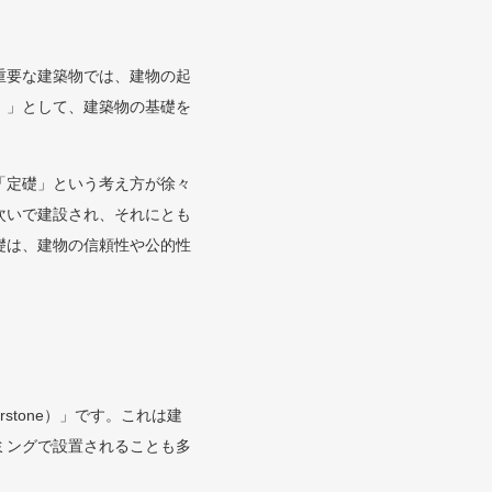
重要な建築物では、建物の起
）」として、建築物の基礎を
「定礎」という考え方が徐々
次いで建設され、それにとも
礎は、建物の信頼性や公的性
stone）」です。これは建
ミングで設置されることも多