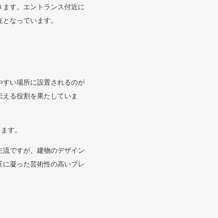
きます。エントランス付近に
在となっています。
やすい場所に設置されるのが
伝える役割を果たしていま
ります。
主流ですが、建物のデザイン
匠に凝った芸術性の高いプレ