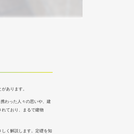
とがあります。
に携わった人々の思いや、建
されており、まるで建物
さしく解説します。定礎を知