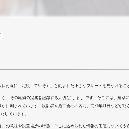
入口付近に「定礎（ていそ）」と刻まれた小さなプレートを見かけるこ
がら、その建物の完成を記録する大切な“しるし”です。そこには、建築
静かに刻まれています。設計者や施工会社の名前、完成年月日などが記
果たしています。
礎」の意味や設置場所の特徴、そこに込められた情報の価値についてや