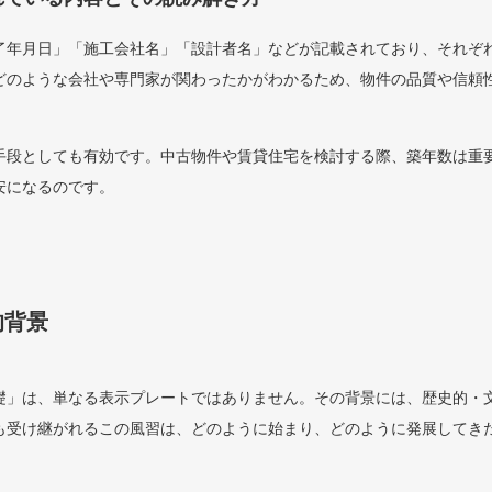
了年月日」「施工会社名」「設計者名」などが記載されており、それぞ
どのような会社や専門家が関わったかがわかるため、物件の品質や信頼
手段としても有効です。中古物件や賃貸住宅を検討する際、築年数は重
安になるのです。
的背景
礎」は、単なる表示プレートではありません。その背景には、歴史的・
も受け継がれるこの風習は、どのように始まり、どのように発展してき