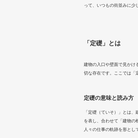
って、いつもの街並みに少
「定礎」とは
建物の入口や壁面で見かけ
切な存在です。ここでは「
定礎の意味と読み方
「定礎（ていそ）」とは、
を表し、合わせて「建物の
人々の仕事の軌跡を形とし