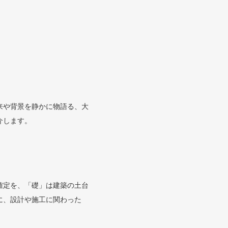
来や背景を静かに物語る、大
介します。
確定を、「礎」は建築の土台
に、設計や施工に関わった