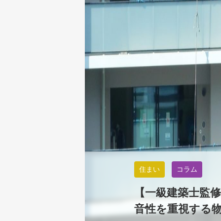
住まい
コラム
【一級建築士監
音性を重視する