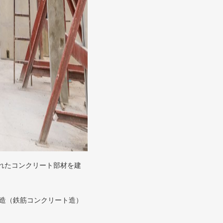
造されたコンクリート部材を建
造（鉄筋コンクリート造）