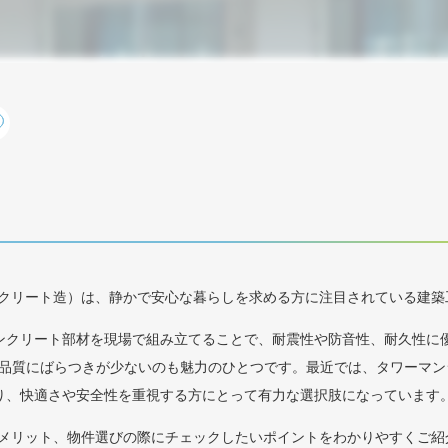
ンクリート造）は、静かで安心な暮らしを求める方に注目されている建築
ンクリート部材を現場で組み立てることで、耐震性や防音性、耐久性に
、品質にばらつきが少ないのも魅力のひとつです。最近では、タワーマン
り、快適さや安全性を重視する方にとって有力な選択肢になっています
やメリット、物件選びの際にチェックしたいポイントをわかりやすくご紹