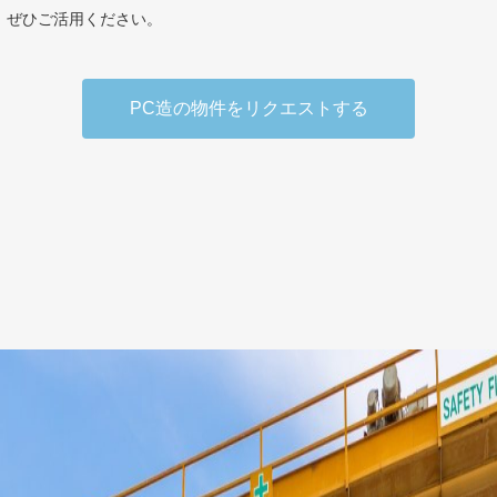
、ぜひご活用ください。
PC造の物件をリクエストする