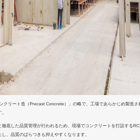
クリート造（Precast Concrete）」の略で、工場であらかじめ製
す。
と徹底した品質管理が行われるため、現場でコンクリートを打設するRC
上し、品質のばらつきも抑えやすくなります。