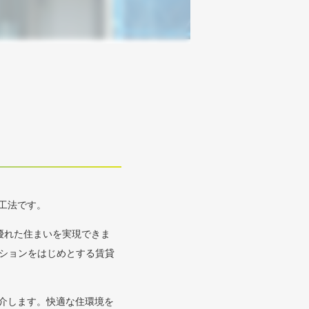
工法です。
優れた住まいを実現できま
ションをはじめとする賃貸
。
介します。快適な住環境を