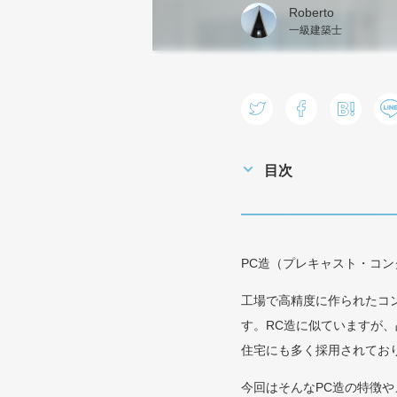
Roberto
一級建築士
目次
PC造（プレキャスト・コ
工場で高精度に作られたコ
す。RC造に似ていますが
住宅にも多く採用されてお
今回はそんなPC造の特徴