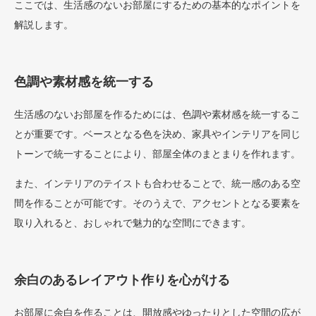
ここでは、生活感のないお部屋にするための基本的なポイントを
解説します。
色調や素材感を統一する
生活感のないお部屋を作るためには、色調や素材感を統一するこ
とが重要です。ベースとなる色を決め、家具やインテリアを同じ
トーンで統一することにより、部屋全体のまとまりを作れます。
また、インテリアのテイストも合わせることで、統一感のある空
間を作ることが可能です。そのうえで、アクセントとなる要素を
取り入れると、おしゃれで魅力的な空間にできます。
余白のあるレイアウト作りを心がける
お部屋に余白を作ることは、開放感やゆったりとした空間の広が