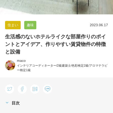
住まい
趣味
2023.06.17
生活感のないホテルライクな部屋作りのポイ
ントとアイデア、作りやすい賃貸物件の特徴
と設備
maco
インテリアコーディネーター/2級建築士/色彩検定2級/アロマテラピ
ー検定1級
目次