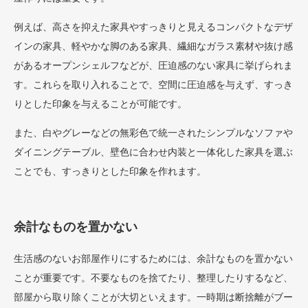
例えば、高さを抑えた家具やすっきりと見えるコンパクトなデザ
インの家具、軽やかな脚のある家具、繊細なガラス素材や抜け感
があるオープンシェルフなどが、圧迫感のない家具に挙げられま
す。これらを取り入れることで、空間に圧迫感を与えず、すっき
りとした印象を与えることが可能です。
また、白やグレーなどの無彩色で統一されたシンプルなソファや
ダイニングテーブル、壁色に合わせ内装と一体化した家具を選ぶ
ことでも、すっきりとした印象を作れます。
余計なものを置かない
生活感のないお部屋作りにするためには、余計なものを置かない
ことが重要です。不要なものを捨てたり、整理したりするなど、
部屋から取り除くことが大切といえます。一時期は断捨離がブー