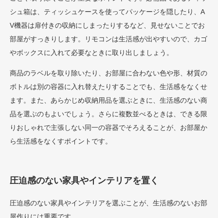
シュ箱は、ティッシュケースを使ってパッケージを隠したり、A
V機器は扉付きの収納にしまったりするなど、見せないことでお
部屋がすっきりします。リモコンは生活感が出やすいので、カゴ
やボックスに入れて必要なときに取り出しましょう。
商品のラベルを取り除いたり、お部屋に合わない色や形、材質の
ボトルは別の容器に入れ替えたりすることでも、生活感をなくせ
ます。また、あらかじめ収納用品を選ぶときに、生活感のない商
品を選ぶのもよいでしょう。さらに複数並べるときは、できる限
りおしゃれで主張しない同一の容器でそろえることが、お部屋か
ら生活感をなくすポイントです。
圧迫感のない家具やインテリアを置く
圧迫感のない家具やインテリアを選ぶことが、生活感のないお部
屋作りには重要です。