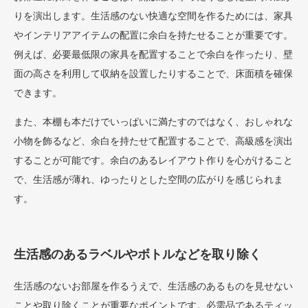
りを演出します。生活感のない快適な空間を作るためには、家具
やインテリアアイテムの配置に余白を持たせることが重要です。
例えば、必要最低限の家具を配置することで余白を作ったり、壁
面の高さを利用して収納を設置したりすることで、床面積を確保
できます。
また、本棚も本だけでいっぱいに満たすのではなく、おしゃれな
小物を飾るなど、余白を持たせて配置することで、高級感を演出
することが可能です。余白のあるレイアウト作りを心がけること
で、生活感が薄れ、ゆったりとした空間の広がりを感じられま
す。
生活感のあるラベルやボトルなどを取り除く
生活感のないお部屋を作るうえで、生活感のあるものを見せない
ことや取り除くことが重要なポイントです。必需品であるティッ