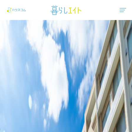
"ハウスコム"は、全国の最新の賃貸マンション・賃貸アパートの賃貸住宅情報をご紹介しています。