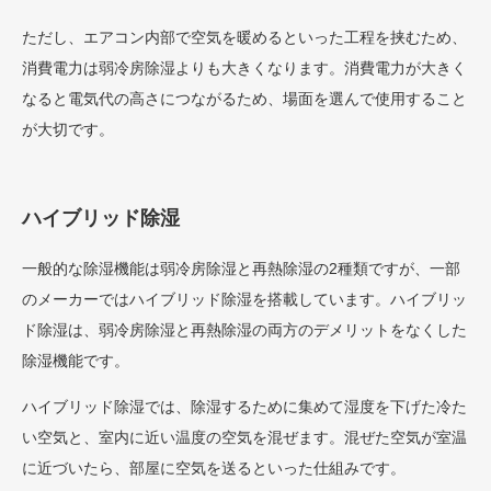
ただし、エアコン内部で空気を暖めるといった工程を挟むため、
消費電力は弱冷房除湿よりも大きくなります。消費電力が大きく
なると電気代の高さにつながるため、場面を選んで使用すること
が大切です。
ハイブリッド除湿
一般的な除湿機能は弱冷房除湿と再熱除湿の2種類ですが、一部
のメーカーではハイブリッド除湿を搭載しています。ハイブリッ
ド除湿は、弱冷房除湿と再熱除湿の両方のデメリットをなくした
除湿機能です。
ハイブリッド除湿では、除湿するために集めて湿度を下げた冷た
い空気と、室内に近い温度の空気を混ぜます。混ぜた空気が室温
に近づいたら、部屋に空気を送るといった仕組みです。