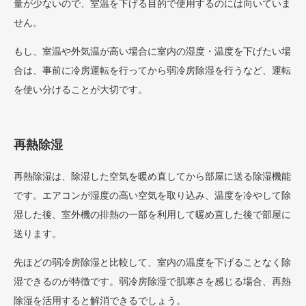
量が少ないので、室温を下げる目的で使用するのには向いていま
せん。
もし、室温や外気温が高い場合に室内の湿度・温度を下げたい場
合は、事前に冷房運転を行ってから弱冷房除湿を行うなど、運転
を使い分けることが大切です。
再熱除湿
再熱除湿は、除湿した空気を暖め直してから部屋に送る除湿機能
です。エアコンが湿度の高い空気を取り込み、温度を冷やして除
湿した後、室外機の排熱の一部を利用して暖め直した後で部屋に
送ります。
先ほどの弱冷房除湿と比較して、室内の温度を下げることなく除
湿できるのが特徴です。弱冷房除湿で肌寒さを感じる場合、再熱
除湿を活用すると解消できるでしょう。