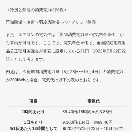
＜冷房と除湿の消費電力の関係＞
再熱除湿＞冷房＞弱冷房除湿≒ハイブリッド除湿
また、エアコンの電気代は「期間消費電力量×電気料金単価」か
ら算出が可能です。ここでは、電気料金単価は、全国家庭電気製
品公正取引協議会が目安に設定している31円（2022年7月22日改
訂）として考えます。
例えば、冷房期間消費電力量（5月23日〜10月4日）の消費電力
が300kWhの場合、電気代は以下の表のとおりです。
項目
電気代
1時間あたり
69.40円/18時間＝約3.86円
1日あたり
9,300円/134日＝約69.40円
※1日あたり18時間として
※2022年の5月23日～10月4日で