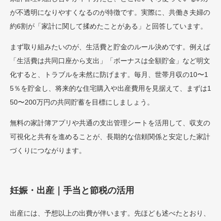
が不透明になりやすくなるのが特徴です。実際に、共働き夫婦の
約6割が「家計に関して揉めたことがある」と回答しています。
まず取り組みたいのが、生活費と貯金のルール決めです。例えば
「生活費は共同口座から支出」「ボーナスは全額貯金」など明文
化すると、トラブルを未然に防げます。毎月、世帯月収の10〜1
5％を貯金し、将来的な住宅購入や出産費用を見据えて、まずは1
50〜200万円の共同貯蓄を目標にしましょう。
無料の家計簿アプリや共通の支出管理シートを活用して、収支の
可視化と共有を進めることが、長期的な信頼関係と安定した家計
づくりにつながります。
妊娠・出産｜手当と節税の活用
出産には、予想以上の出費が伴います。先ほども述べたとおり、