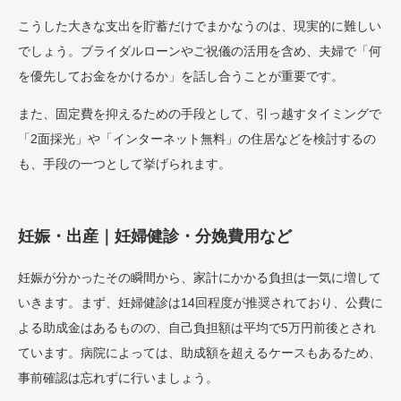
こうした大きな支出を貯蓄だけでまかなうのは、現実的に難しい
でしょう。ブライダルローンやご祝儀の活用を含め、夫婦で「何
を優先してお金をかけるか」を話し合うことが重要です。
また、固定費を抑えるための手段として、引っ越すタイミングで
「2面採光」や「インターネット無料」の住居などを検討するの
も、手段の一つとして挙げられます。
妊娠・出産｜妊婦健診・分娩費用など
妊娠が分かったその瞬間から、家計にかかる負担は一気に増して
いきます。まず、妊婦健診は14回程度が推奨されており、公費に
よる助成金はあるものの、自己負担額は平均で5万円前後とされ
ています。病院によっては、助成額を超えるケースもあるため、
事前確認は忘れずに行いましょう。