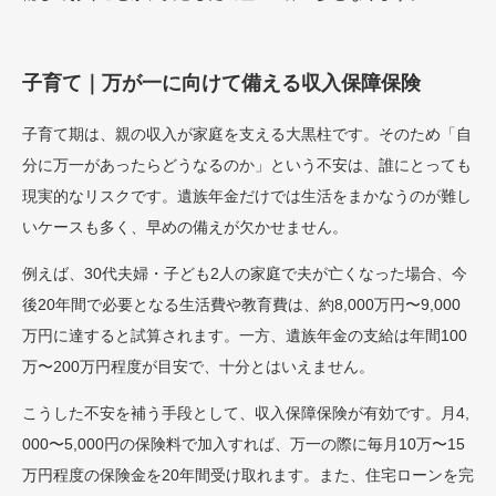
子育て｜万が一に向けて備える収入保障保険
子育て期は、親の収入が家庭を支える大黒柱です。そのため「自
分に万一があったらどうなるのか」という不安は、誰にとっても
現実的なリスクです。遺族年金だけでは生活をまかなうのが難し
いケースも多く、早めの備えが欠かせません。
例えば、30代夫婦・子ども2人の家庭で夫が亡くなった場合、今
後20年間で必要となる生活費や教育費は、約8,000万円〜9,000
万円に達すると試算されます。一方、遺族年金の支給は年間100
万〜200万円程度が目安で、十分とはいえません。
こうした不安を補う手段として、収入保障保険が有効です。月4,
000〜5,000円の保険料で加入すれば、万一の際に毎月10万〜15
万円程度の保険金を20年間受け取れます。また、住宅ローンを完