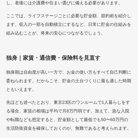
し、老後には介護費や住まい選びに備える必要があります。
ここでは、ライフステージごとに必要な貯金額、節約術を紹介し
ます。収入の一部を自動積立にするなど、日常に貯金の仕組みを
組み込むことが、将来の安心につながるでしょう。
独身｜家賃・通信費・保険料を見直す
独身期は自由度が高い一方で、お金の使い方もすべて自己判断に
委ねられます。だからこそ、貯金の土台づくりに最も適した時期
ともいえます。
先ほども述べたとおり、東京23区のワンルームで1人暮らしをす
る場合、家賃の相場は平均で月8万円弱です。加えて、急な入院
や転職なども想定すると、貯金額として最低でも50〜60万円の
生活防衛資金を確保しておくのが、無難であると考えられます。