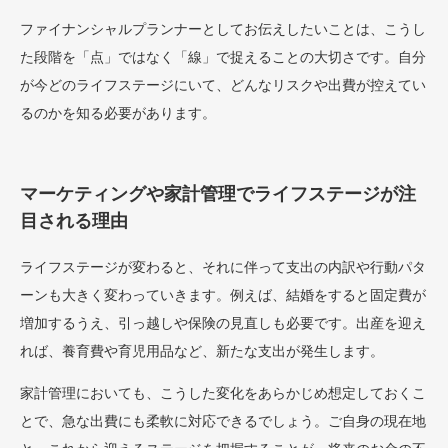
ファイナンシャルプランナーとしてお伝えしたいことは、こうし
た段階を「点」ではなく「線」で捉えることの大切さです。自分
が今どのライフステージにいて、どんなリスクや出費が控えてい
るのかを知る必要があります。
マーケティングや家計管理でライフステージが注
目される理由
ライフステージが変わると、それに伴って支出の内訳や行動パタ
ーンも大きく変わっていきます。例えば、結婚をすると固定費が
増加するうえ、引っ越しや保険の見直しも必要です。出産を迎え
れば、養育費や育児用品など、新たな支出が発生します。
家計管理においても、こうした変化をあらかじめ想定しておくこ
とで、急な出費にも柔軟に対応できるでしょう。ご自身の現在地