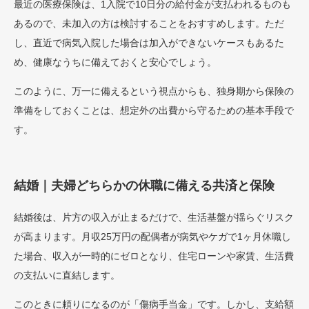
最近の医療保険は、1入院で10日分の給付金が支払われるものも
あるので、未加入の方は検討することをおすすめします。ただ
し、直近で病気入院した場合は加入ができないケースもあるた
め、健康なうちに備えておくと安心でしょう。
このように、万一に備えるという視点からも、独身期から保険の
準備をしておくことは、想定外の出費から守るための基本手段で
す。
結婚｜夫婦どちらかの休職に備える共済と保険
結婚後は、片方の収入が止まるだけで、生活基盤が揺らぐリスク
が高まります。月収25万円の配偶者が病気やケガで1ヶ月休職し
た場合、収入が一時的にゼロとなり、住宅ローンや家賃、生活費
の支払いに直結します。
このときに頼りになるのが「傷病手当金」です。しかし、支給額