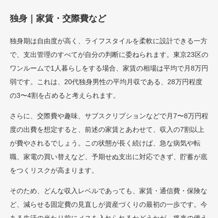
独身｜家賃・交際費など
独身期は自由度が高く、ライフスタイルを柔軟に設計できる一方
で、支出管理のすべてが自分の判断に委ねられます。東京23区の
ワンルームで1人暮らしをする場合、家賃の相場は平均で月8万円
弱です。これは、20代独身男性の平均月収である、28万円程度
の3〜4割を占めると考えられます。
さらに、交際費や趣味、サブスクリプションなどで月7〜8万円程
度の出費を想定すると、前述の家賃とあわせて、収入の7割以上
が費やされるでしょう。この状態が長く続けば、急な病気や転
職、家電の買い替えなど、予期せぬ支出に対応できず、貯蓄が底
をつくリスクが高まります。
そのため、どんな収入レベルであっても、家賃・通信費・保険な
ど、減らせる固定費の見直しが資産づくりの最初の一歩です。今