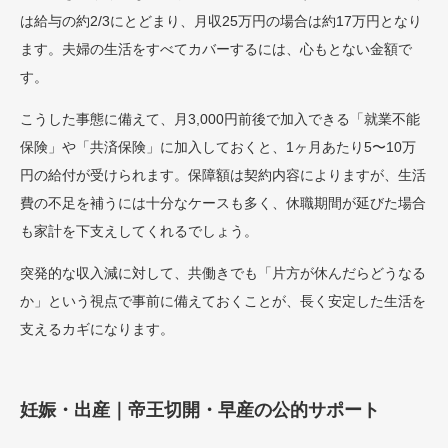
は給与の約2/3にとどまり、月収25万円の場合は約17万円となり
ます。夫婦の生活をすべてカバーするには、心もとない金額で
す。
こうした事態に備えて、月3,000円前後で加入できる「就業不能
保険」や「共済保険」に加入しておくと、1ヶ月あたり5〜10万
円の給付が受けられます。保障額は契約内容によりますが、生活
費の不足を補うには十分なケースも多く、休職期間が延びた場合
も家計を下支えしてくれるでしょう。
突発的な収入減に対して、共働きでも「片方が休んだらどうなる
か」という視点で事前に備えておくことが、長く安定した生活を
支えるカギになります。
妊娠・出産｜帝王切開・早産の公的サポート