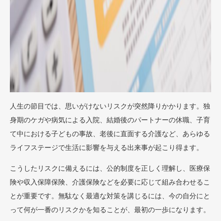
人生の節目では、思いがけないリスクが突然降りかかります。独
身期のケガや病気による入院、結婚後のパートナーの休職、子育
て中における子どもの事故、老後に直面する介護など、あらゆる
ライフステージで生活に影響を与える出来事が起こり得ます。
こうしたリスクに備えるには、公的制度を正しく理解し、医療保
険や収入保障保険、介護保険などを必要に応じて組み合わせるこ
とが重要です。無駄なく最適な対策を講じるには、今の自分にと
って何が一番のリスクかを知ることが、最初の一歩になります。