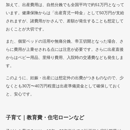
加えて、出産費用は、自然分娩でも全国平均で約51万円となって
います。健康保険からは「出産育児一時金」として50万円が支給
されますが、諸費用がかさんで、差額が発生することも想定して
おくことが大切です。
また、個室ベッドの活用や無痛分娩、帝王切開となった場合、さ
らに費用が上乗せされる点には注意が必要です。さらに出産直後
からはベビー用品、里帰り費用、入院時の交通費なども発生しま
す。
このように、妊娠・出産には想定外の出費がつきものなので、少
なくとも30万〜40万円程度は出産準備資金として確保しておく
と、安心です。
子育て｜教育費・住宅ローンなど