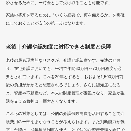
済させるために、一時金として受け取ることも可能です。
家族の将来を守るために「いくら必要で、何を備えるか」を明確
にしておくことが安心の第一歩になります。
老後｜介護や認知症に対応できる制度と保障
老後の最も現実的なリスクが、介護と認知症です。先述のとお
り、在宅介護においても、平均で年間60万円～70万円程度が必
要とされています。これを20年とすると、おおよそ1,500万円前
後の負担がかかると想定されるでしょう。さらに認知症になる
と、資産や不動産など、本人の財産管理が困難となり、家族が生
活を支える負担は一層大きくなります。
これらの対策としては、公的の介護保険制度を活用することで介
護費用の一部をまかなうことが考えられます。また判断能力が低
下した際は、成年後見制度を使うことで法的な資産管理を委任で