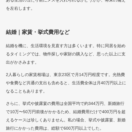
ある生活の当たり前にメスを入れられるかどうかが、将来の備え
を左右します。
結婚｜家賃・挙式費用など
結婚を機に、生活環境を見直す方は多くいます。特に同居を始め
るタイミングでは、物件探しや家財の購入など、思った以上に支
出がかさみます。
2人暮らしの家賃相場は、東京23区で月14万円程度です。光熱費
や食費など共通の支出も含めると、生活費全体は月40万円以上に
なることもあります。
さらに、挙式や披露宴の費用は全国平均で約344万円、新婚旅行
で10万〜50万円前後がかかるため、結婚費用だけで400万円を超
えるケースは珍しくありません。私の場合、挙式や披露宴、新婚
旅行にかかった費用は、総額で600万円以上でした。