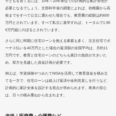
子どもを育てるには、10年～20年単位での計画的な家計管理が
必要となるでしょう。文部科学省の調査によれば、幼稚園から高
校までをすべて公立に通わせた場合でも、教育費の総額は約600
万円とされています。すべて私立に進学すれば、トータルで1,90
0万円超にのぼるとされています。
さらに同じ時期に住宅ローンを抱える家庭も多く、注文住宅でボ
ーナス払いを40万円とした場合の返済額の全国平均は、月約11
万円です。教育と住宅ローンのどちらも家計の負担が大きいた
め、双方を見越した資金計画が必要です。
例えば、学資保険やつみたてNISAを活用して教育資金を積み立
てる一方で、住宅ローンは繰上げ返済や金利見直しを行うなど、
計画的に家計全体を設計する視点が求められます。将来の安心
は、日々の積み重ねから生まれます。