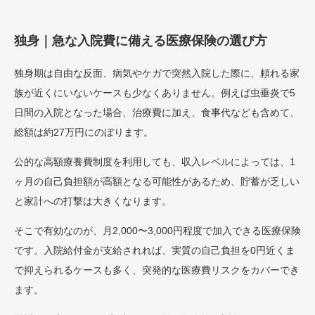
独身｜急な入院費に備える医療保険の選び方
独身期は自由な反面、病気やケガで突然入院した際に、頼れる家
族が近くにいないケースも少なくありません。例えば虫垂炎で5
日間の入院となった場合、治療費に加え、食事代なども含めて、
総額は約27万円にのぼります。
公的な高額療養費制度を利用しても、収入レベルによっては、1
ヶ月の自己負担額が高額となる可能性があるため、貯蓄が乏しい
と家計への打撃は大きくなります。
そこで有効なのが、月2,000〜3,000円程度で加入できる医療保険
です。入院給付金が支給されれば、実質の自己負担を0円近くま
で抑えられるケースも多く、突発的な医療費リスクをカバーでき
ます。