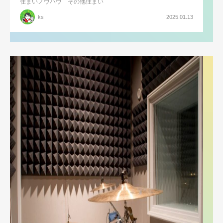
住まいノウハウ
その他住まい
ks
2025.01.13