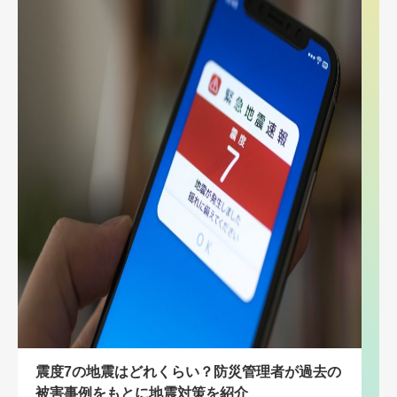
震度7の地震はどれくらい？防災管理者が過去の
被害事例をもとに地震対策を紹介