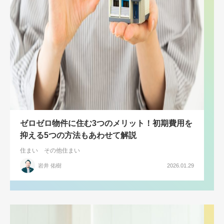
ゼロゼロ物件に住む3つのメリット！初期費用を
抑える5つの方法もあわせて解説
住まい
その他住まい
岩井 佑樹
2026.01.29