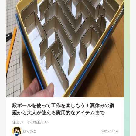
段ボールを使って工作を楽しもう！夏休みの宿
題から大人が使える実用的なアイテムまで
住まい
その他住まい
ぴらめこ
2025.07.14