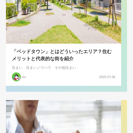
「ベッドタウン」とはどういったエリア？住む
メリットと代表的な街を紹介
住まい
住まいノウハウ
その他住まい
ks
2025.07.06