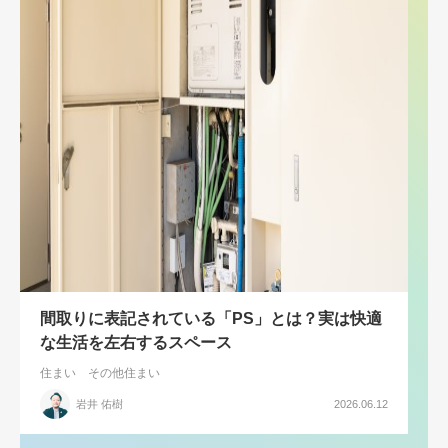
間取りに表記されている「PS」とは？実は快適
な生活を左右するスペース
住まい
その他住まい
岩井 佑樹
2026.06.12