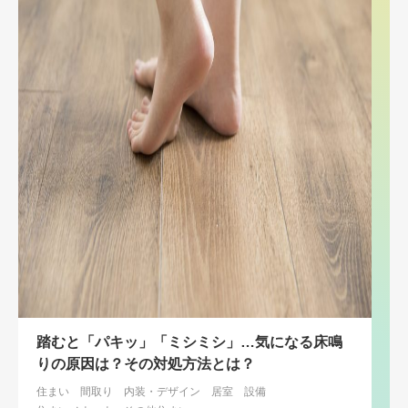
踏むと「パキッ」「ミシミシ」…気になる床鳴
りの原因は？その対処方法とは？
住まい
間取り
内装・デザイン
居室
設備