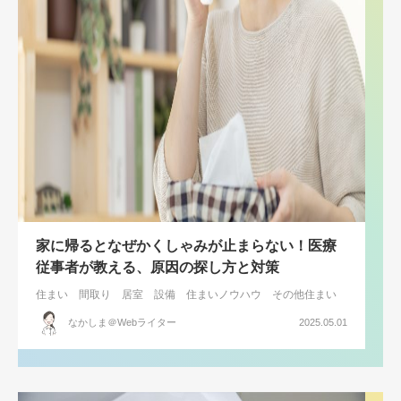
家に帰るとなぜかくしゃみが止まらない！医療
従事者が教える、原因の探し方と対策
住まい
間取り
居室
設備
住まいノウハウ
その他住まい
なかしま＠Webライター
2025.05.01