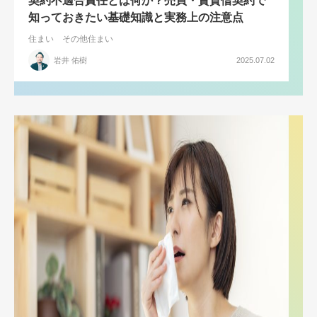
契約不適合責任とは何か？売買・賃貸借契約で
知っておきたい基礎知識と実務上の注意点
住まい
その他住まい
岩井 佑樹
2025.07.02