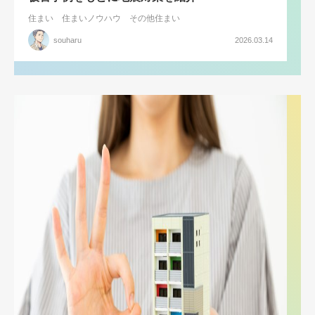
住まい
住まいノウハウ
その他住まい
souharu
2026.03.14