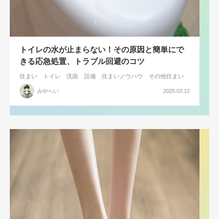
トイレの水が止まらない！その原因と簡単にで
きる応急処置、トラブル回避のコツ
住まい
トイレ
洗面
設備
住まいノウハウ
その他住まい
みやへい
2025.03.12