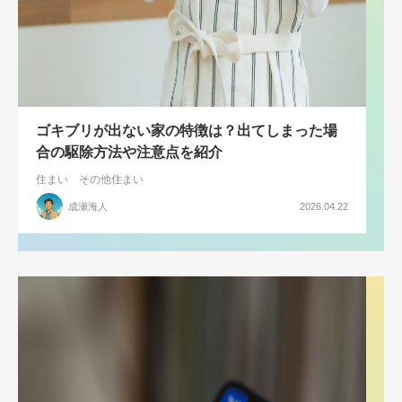
ゴキブリが出ない家の特徴は？出てしまった場
合の駆除方法や注意点を紹介
住まい
その他住まい
成瀬海人
2026.04.22