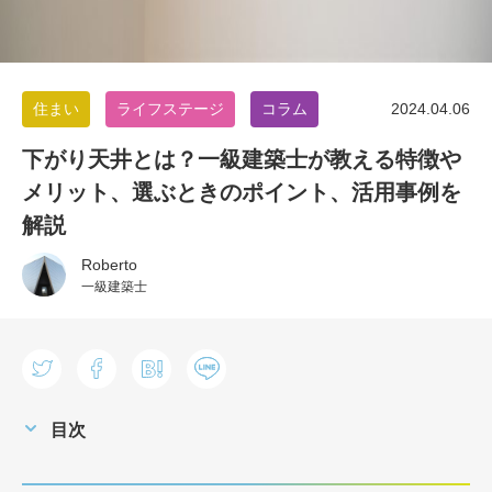
住まい
ライフステージ
コラム
2024.04.06
下がり天井とは？一級建築士が教える特徴や
メリット、選ぶときのポイント、活用事例を
解説
Roberto
一級建築士
目次