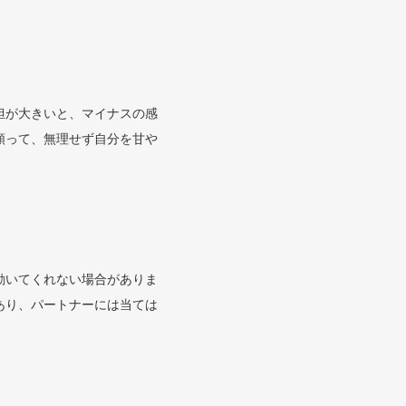
担が大きいと、マイナスの感
頼って、無理せず自分を甘や
動いてくれない場合がありま
あり、パートナーには当ては