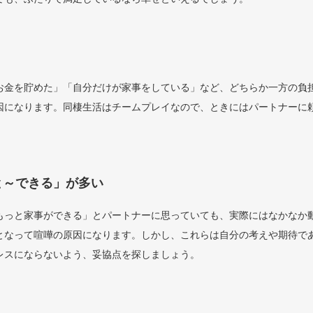
う
お金を貯めた」「自分だけが家事をしている」など、どちらか一方の負
因になります。同棲生活はチームプレイなので、ときにはパートナーに
と～できる」が多い
もっと家事ができる」とパートナーに思っていても、実際にはなかなか
となって喧嘩の原因になります。しかし、これらは自分の考えや期待で
レスにならないよう、妥協点を探しましょう。