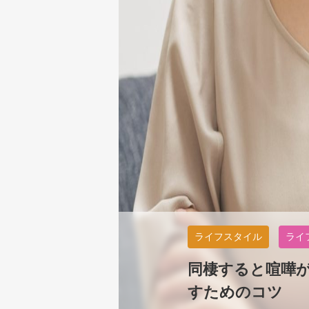
ライフスタイル
ライ
同棲すると喧嘩
すためのコツ