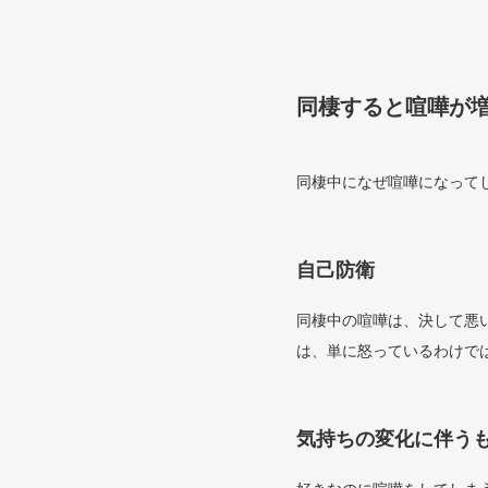
同棲すると喧嘩が
同棲中になぜ喧嘩になって
自己防衛
同棲中の喧嘩は、決して悪
は、単に怒っているわけで
気持ちの変化に伴う