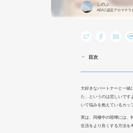
しのぶ
AEAJ 認定アロマテ
目次
大好きなパートナーと一緒
た…というのは悲しいです
いて悩みを抱えているカッ
実は、同棲中の喧嘩には、
生活をより良くする方法を