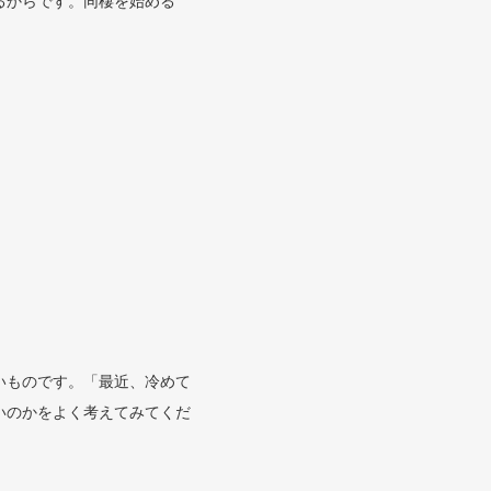
るからです。同棲を始める
。
いものです。「最近、冷めて
いのかをよく考えてみてくだ