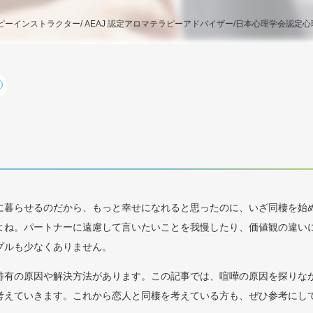
ラピーインストラクター/ AEAJ 認定アロマテラピーアドバイザー/日本心理学会認定心
に暮らせるのだから、もっと幸せになれると思ったのに、いざ同棲を始
よね。パートナーに遠慮して言いたいことを我慢したり、価値観の違い
プルも少なくありません。
特有の原因や解決方法があります。この記事では、喧嘩の原因を探りな
考えていきます。これから恋人と同棲を考えている方も、ぜひ参考にし