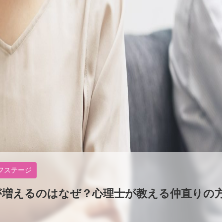
フステージ
が増えるのはなぜ？心理士が教える仲直りの