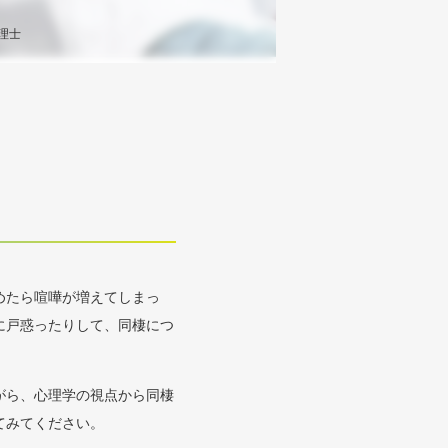
理士
めたら喧嘩が増えてしまっ
に戸惑ったりして、同棲につ
がら、心理学の視点から同棲
てみてください。