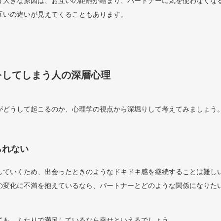
う大きな原因は、お互いの距離が縮まり、パートナーに気を使わなくな
互いの違いが見えてくることもあります。
をしてしまう人の深層心理
がどうして起こるのか、心理学の視点から深堀りして考えてみましょう
られない
していくため、出会ったときのようなドキドキ感を継続することは難し
の変化に不満を抱えているなら、パートナーとどのような関係になりた
ても、ふたりで満足しているなら幸せといえるでしょう。