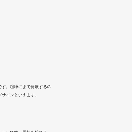
です。喧嘩にまで発展するの
プサインといえます。