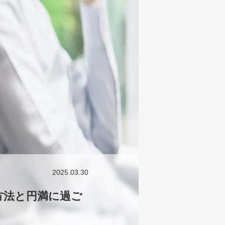
2025.03.30
方法と円満に過ご