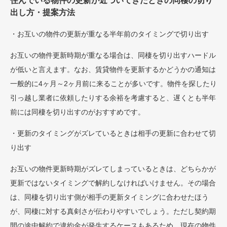
住んでいる物件の更新が近づいてきたときの同棲の切り
出し方・提案方法
・お互いの物件の更新が重なる半年前のタイミングで切り出す
お互いの物件更新時期が重なる場合は、同棲を切り出すハードル
が低いと言えます。なお、賃貸物件を更新するかどうかの通知は
一般的に4ヶ月～2ヶ月前に来ることが多いです。物件を探したり
引っ越し業者に依頼したりする余裕を考慮すると、遅くとも半年
前には同棲を切り出すのがおすすめです。
・更新のタイミングがズレているときは相手の更新に合わせて切
り出す
お互いの物件更新時期がズレてしまっているときは、どちらかが
更新ではないタイミングで解約しなければいけません。その場合
は、同棲を切り出す側が相手の更新タイミングに合わせたほう
が、同棲に対する真剣さが伝わりやすいでしょう。ただし契約期
間の途中解約で違約金が発生するケースもあるため、現在の物件