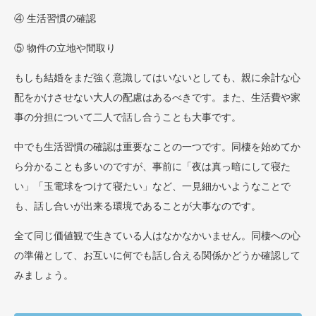
④ 生活習慣の確認
⑤ 物件の立地や間取り
もしも結婚をまだ強く意識してはいないとしても、親に余計な心
配をかけさせない大人の配慮はあるべきです。また、生活費や家
事の分担について二人で話し合うことも大事です。
中でも生活習慣の確認は重要なことの一つです。同棲を始めてか
ら分かることも多いのですが、事前に「夜は真っ暗にして寝た
い」「玉電球をつけて寝たい」など、一見細かいようなことで
も、話し合いが出来る環境であることが大事なのです。
全て同じ価値観で生きている人はなかなかいません。同棲への心
の準備として、お互いに何でも話し合える関係かどうか確認して
みましょう。