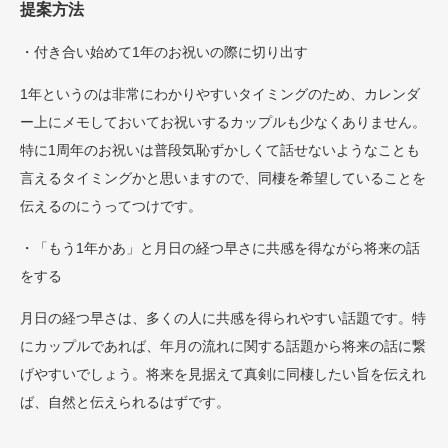
提案方法
・付き合い始めて1年のお祝いの際に切り出す
1年というのは非常にわかりやすいタイミングのため、カレンダ
ー上にメモしておいてお祝いするカップルも少なくありません。
特に1周年のお祝いは普段気恥ずかしくて話せないようなことも
言えるタイミングかと思いますので、同棲を希望していることを
伝えるのにうってつけです。
・「もう1年かあ」と月日の経つ早さに共感を得ながら将来の話
をする
月日の経つ早さは、多くの人に共感を得られやすい話題です。特
にカップルであれば、年月の流れに関する話題から将来の話に繋
げやすいでしょう。将来を見据えて真剣に同棲したい旨を伝えれ
ば、自然と伝えられるはずです。