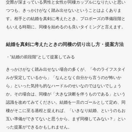
交際が深まっている男性と女性が同棲カップルになりたいと思い
つつも、きっかけがなく踏み出せないということはよくありま
す。相手との結婚を真剣に考えたとき、プロポーズの準備段階と
もいえる時期に、同棲を始めるのも良いタイミングと言えます。
結婚を真剣に考えたときの同棲の切り出し方・提案方法
・”結婚の前段階”として提案してみる
きっかけがなく踏み出せない場合の多くが、「今のライフスタイ
ルが安定しているから」「なんとなく自分から言うのが怖いか
ら」といった気持ち的なハードルのせいなのではないでしょう
か。その場合は、同棲が「大きな決断を伴うものである」という
認識を改めてみてください。結婚を一旦のゴールとして定め、同
棲がそこに至る過程と捉えれば、「いきなり結婚、というのもお
互い準備ができてないと思うから、まず同棲してみない？」とい
った提案ができるかもしれません。