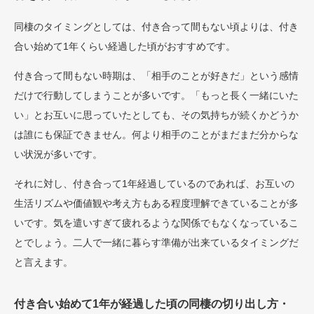
同棲のタイミングとしては、付き合って間もない頃よりは、付き
合い始めて1年くらい経過した頃がおすすめです。
付き合って間もない時期は、「相手のことが好きだ」という感情
だけで行動してしまうことが多いです。「もっと長く一緒にいた
い」とお互いに思っていたとしても、その気持ちが続くかどうか
は誰にも保証できません。何より相手のことがまだまだ分からな
い状況が多いです。
それに対し、付き合って1年経過しているのであれば、お互いの
生活リズムや価値観や考え方もある程度理解できていることが多
いです。気を遣いすぎて疲れるような関係でもなくなっているこ
とでしょう。二人で一緒に暮らす準備が出来ているタイミングだ
と言えます。
付き合い始めて1年が経過した頃の同棲の切り出し方・