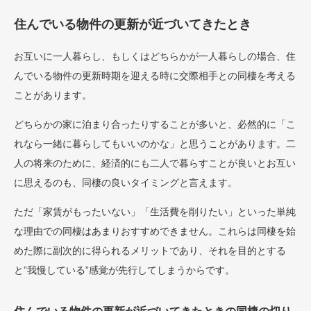
住んでいる物件の更新が近づいてきたとき
お互いに一人暮らし、もしくはどちらかが一人暮らしの場合、住
んでいる物件の更新時期を迎える時に交際相手との同棲を考える
ことがあります。
どちらかの家に泊まり合ったりすることが多いと、必然的に「こ
れなら一緒に暮らしてもいいのかな」と思うことがあります。二
人の将来のために、経済的にも二人で暮らすことが良いとお互い
に思えるのも、同棲の良いタイミングと言えます。
ただ「家賃がもったいない」「生活費を削りたい」といった単純
な理由での同棲はあまりおすすめできません。これらは同棲を始
めた際に副次的に得られるメリットであり、それを目的とする
と”我慢している”感覚が先行してしまうからです。