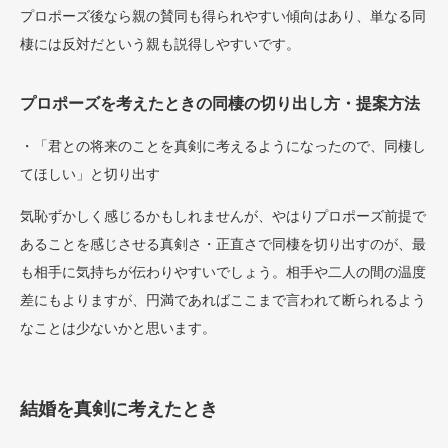
プロポーズ後なら親の賛同も得られやすい傾向はあり、単なる同
棲には反対だという親も説得しやすいです。
プロポーズを考えたときの同棲の切り出し方・提案方法
・「君との将来のことを真剣に考えるようになったので、同棲し
てほしい」と切り出す
気恥ずかしく感じるかもしれませんが、やはりプロポーズ前提で
あることを感じさせる真剣さ・正直さで同棲を切り出すのが、最
も相手に気持ちが伝わりやすいでしょう。相手や二人の間の温度
差にもよりますが、円満であればここまで言われて断られるよう
なことは少ないかと思います。
結婚を真剣に考えたとき