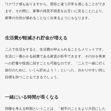
ワクワク感もありますから、普段と違う日常を感じることができ
ます。その間に、家事の得意不得意をお互いに見ることにより、
家事の分担が揉めることなく出来るようにもなります。
生活費が軽減され貯金が増える
二人で生活をすると、生活費が抑えられることもメリットです。
生活に一番かかる経費である家賃が折半できます。その分を将来
への貯蓄や投資に回すことも可能なのです。「二人で一緒に行く
旅行のために、いくら貯めよう！」といった、分かりやすい同じ
目標を持つこともできるでしょう。
一緒にいる時間が長くなる
同棲を考える時期ということは、「相手のことをより大切にした