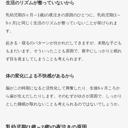
生活のリズムが整っていないから
乳幼児期(5ヶ月～1歳)の夜泣きの原因のひとつに、乳幼児期(1～
5ヶ月)と同じく生活のリズムが整っていないことが挙げられま
す。
起きる・寝るのパターンが分かれだしてきますが、未熟な子ども
もまだいます。そういったことも原因で、夜中にしっかりと眠れ
ず目を覚ましてしまうことも考えられます。
体の変化による不快感があるから
脳がこの時期になると活性化して興奮したり、生後6ヶ月ころか
ら歯が生えだしたりします。そのむずがゆさが原因で、しっかり
とした睡眠が取れないことも考えられるのではないでしょうか。
乳幼児期(1歳～2歳)の夜泣きの原因