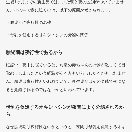
生後1ヶ月までの新生児では、まだ朝と夜の区別がついていませ
ん。その中で夜に泣くのは、以下の原因が考えられます。
・胎児期の夜行性の名残
・母乳を促進するオキシトシンの分泌の関係
胎児期は夜行性であるから
妊娠中、夜中に寝ていると、お腹の赤ちゃんの胎動が激しくて目
覚めてしまったという経験がある方もいらっしゃるかもしれませ
ん。胎児は夜行性といわれていて、新生児期はその名残で夜にな
ると覚醒されるのではないかといわれています。
母乳を促進するオキシトシンが夜間によく分泌されるか
ら
なぜ胎児期は夜行性なのかというと、夜間は母乳を促進するオキ