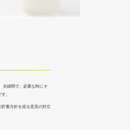
 夫婦間で、必要な時にそ
です。
の貯蓄方針を巡る意見の対立