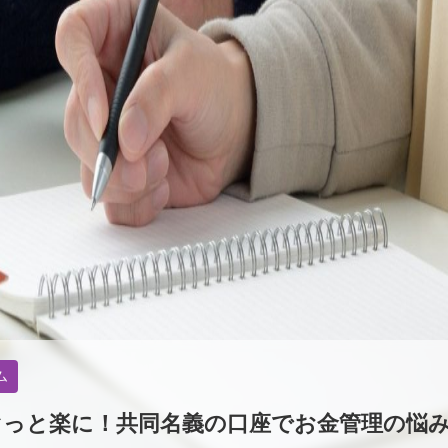
ム
ぐっと楽に！共同名義の口座でお金管理の悩