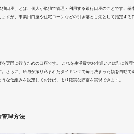
単独口座」とは、個人が単独で管理・利用する銀行口座のことです。基
しますが、事業用口座や住宅ローンなどの引き落とし先として指定する
蓄を専門に行うための口座です。 これを生活費やお小遣いとは別に管理
す。さらに、給与が振り込まれたタイミングで毎月決まった額を自動で
ような仕組みを設定しておけば、より確実な貯蓄を実現できます。
の管理方法