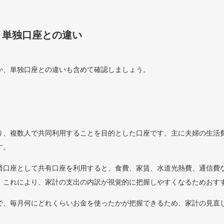
？単独口座との違い
か、単独口座との違いも含めて確認しましょう。
り、複数人で共同利用することを目的とした口座です。主に夫婦の生活
す。
済口座として共有口座を利用すると、食費、家賃、水道光熱費、通信費
。これにより、家計の支出の内訳が視覚的に把握しやすくなるためおす
で、毎月何にどれくらいお金を使ったかが把握できるため、家計の見直