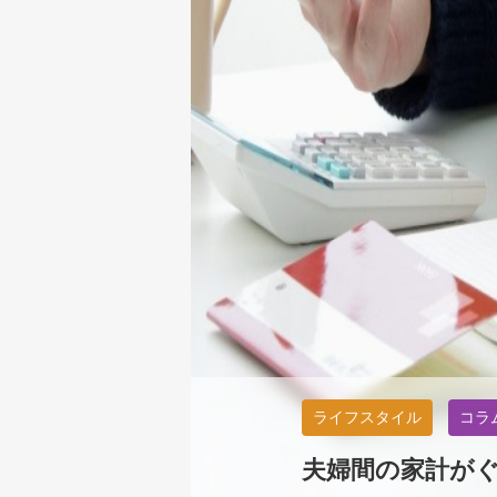
ライフスタイル
コラ
夫婦間の家計が