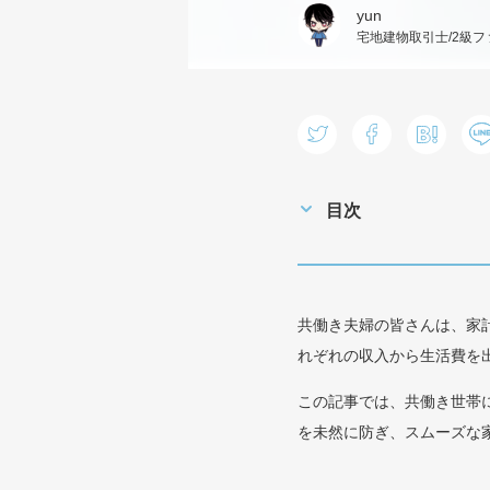
yun
宅地建物取引士/2級
目次
共働き夫婦の皆さんは、家
れぞれの収入から生活費を
この記事では、共働き世帯
を未然に防ぎ、スムーズな