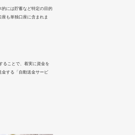
本的には貯蓄など特定の目的
口座も単独口座に含まれま
することで、着実に資金を
送金する「自動送金サービ