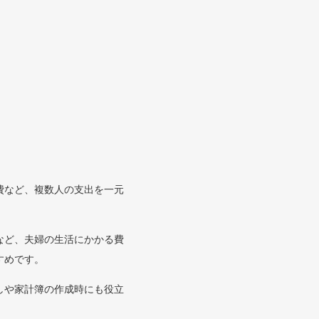
費など、複数人の支出を一元
など、夫婦の生活にかかる費
すめです。
しや家計簿の作成時にも役立