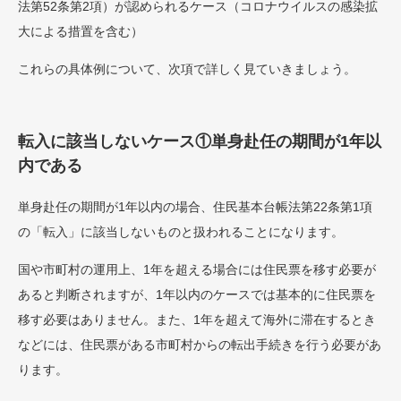
法第52条第2項）が認められるケース（コロナウイルスの感染拡
大による措置を含む）
これらの具体例について、次項で詳しく見ていきましょう。
転入に該当しないケース①単身赴任の期間が1年以
内である
単身赴任の期間が1年以内の場合、住民基本台帳法第22条第1項
の「転入」に該当しないものと扱われることになります。
国や市町村の運用上、1年を超える場合には住民票を移す必要が
あると判断されますが、1年以内のケースでは基本的に住民票を
移す必要はありません。また、1年を超えて海外に滞在するとき
などには、住民票がある市町村からの転出手続きを行う必要があ
ります。