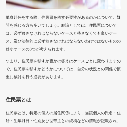
単身赴任をする際、住民票を移す必要性があるのかについて、疑
問を感じる方も多いでしょう。結論としては、住民票について
は、必ず移さなければならないケースと移さなくても良いケー
ス、及び法律的に必ず移さなければならないわけではないものの
移すケースの3つが考えられます。
つまり、住民票を移すか否かの答えはケースごとに変わりますの
で、住民票を移すかどうかについては、自分の状況との関係で慎
重に検討を行う必要があります。
住民票とは
住民票とは、特定の個人の居住関係により、当該個人の氏名・住
所・生年月日・性別及び世帯主との続柄などの情報が記載され、