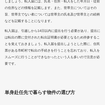
しましょう。転入届には、氏名・住所・転入をした年月日・従前
の住所などの情報を記載します。また、世帯主についてはその
旨、世帯主でない者については世帯主の氏名及び世帯主との続柄
などを記載することになります。
転入届は、引越しから14日以内に提出を行う必要があり、提出に
は転出の際に交付された転出証明書が必要となるため持参するこ
とを覚えておきましょう。転入届を提出しようとした際に、住民
票がある市町村で転出の手続きを行うことを忘れており、転入を
スムーズに行うことができなかったという人も多いので注意が必
要です。
単身赴任先で暮らす物件の選び方