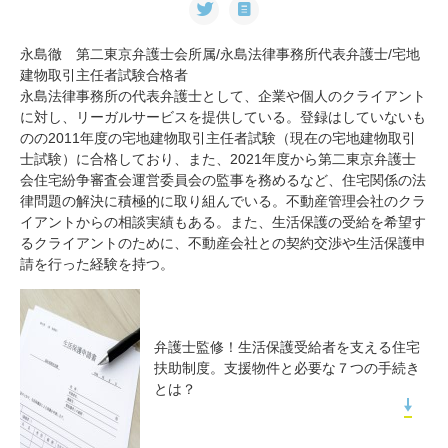
永島徹 第二東京弁護士会所属/永島法律事務所代表弁護士/宅地
建物取引主任者試験合格者
永島法律事務所の代表弁護士として、企業や個人のクライアント
に対し、リーガルサービスを提供している。登録はしていないも
のの2011年度の宅地建物取引主任者試験（現在の宅地建物取引
士試験）に合格しており、また、2021年度から第二東京弁護士
会住宅紛争審査会運営委員会の監事を務めるなど、住宅関係の法
律問題の解決に積極的に取り組んでいる。不動産管理会社のクラ
イアントからの相談実績もある。また、生活保護の受給を希望す
るクライアントのために、不動産会社との契約交渉や生活保護申
請を行った経験を持つ。
弁護士監修！生活保護受給者を支える住宅
扶助制度。支援物件と必要な７つの手続き
とは？