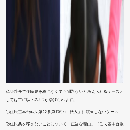
単身赴任で住民票を移さなくても問題ないと考えられるケースと
しては主に以下の2つが挙げられます。
①住民基本台帳法第22条第1項の「転入」に該当しないケース
②住民票を移さないことについて「正当な理由」（住民基本台帳