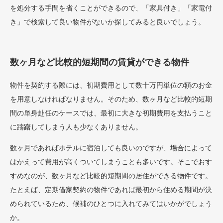
を処分する手間を省くことができるので、「家具付き」「家電付
き」で検索して良い物件がないか探してみると良いでしょう。
数ヶ月など比較的短期間の賃貸ができる物件
物件を契約する際には、初期費用として数十万円単位の額のお金
を用意しなければなりません。そのため、数ヶ月など比較的短期
間の単身赴任のケースでは、最初に大きな初期費用を支払うこと
に躊躇してしまう人も少なくありません。
数ヶ月であればホテルに宿泊しても良いのですが、場合によって
はかえって費用が高くついてしまうことも多いです。そこでおす
すめなのが、数ヶ月など比較的短期間の居住ができる物件です。
たとえば、定期借家契約の物件であれば最初から住める期間が決
められているため、候補のひとつに入れてみてはいかがでしょう
か。