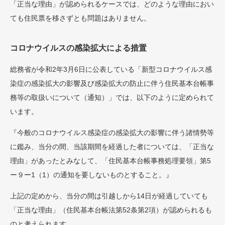
「正当な理由」が認められるケースでは、どのような理由におい
ても住民票を移さずとも問題はありません。
コロナウイルスの感染拡大による措置
総務省が令和2年3月6日に公表している「新型コロナウイルス感
染症の感染拡大の影響及び感染拡大の防止に伴う住民基本台帳事
務等の取扱いについて（通知）」では、以下のように定められて
います。
『今般のコロナウイルス感染症の感染拡大の影響に伴う諸情勢等
に鑑み、当分の間、当該期間を経過した者については、「正当な
理由」があったとみなして、「住民基本台帳事務処理要領」第5
ー９ー1（1）の通知を要しないものとすること。』
上記の定めから、当分の間は引越しから14日が経過していても
「正当な理由」（住民基本台帳法第52条第2項）が認められるも
のと考えられます。