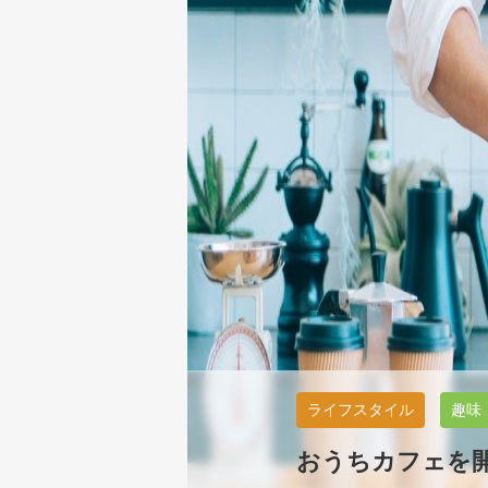
ライフスタイル
趣味
おうちカフェを