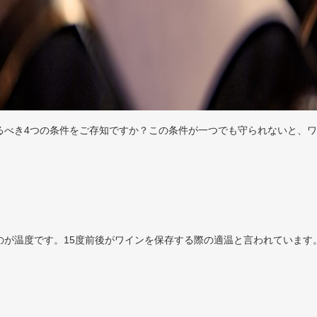
るべき4つの条件をご存知ですか？この条件が一つでも守られないと、
のが温度です。15度前後がワインを保存する際の適温と言われています