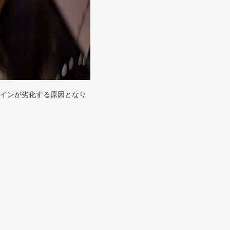
ワインが劣化する原因となり
。