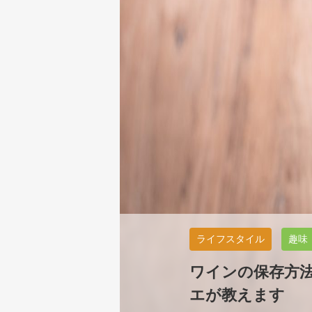
ライフスタイル
趣味
ワインの保存方
エが教えます