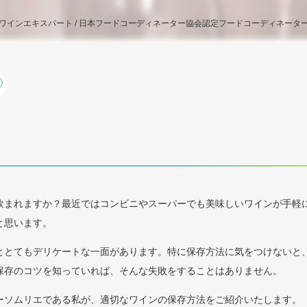
インエキスパート / 日本フードコーディネーター協会認定フードコーディネーター 
飲まれますか？最近ではコンビニやスーパーでも美味しいワインが手軽
と思います。
ととてもデリケートな一面があります。特に保存方法に気をつけないと
保存のコツを知っていれば、そんな失敗をすることはありません。
ーソムリエである私が、適切なワインの保存方法をご紹介いたします。