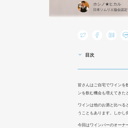
ホシノ★ヒカル
日本ソムリエ協会認定ワ
目次
皆さんはご自宅でワインを
ンを飲む機会も増えてきた
ワインは他のお酒と比べる
うこともあります。しかし
今回はワインバーのオーナ