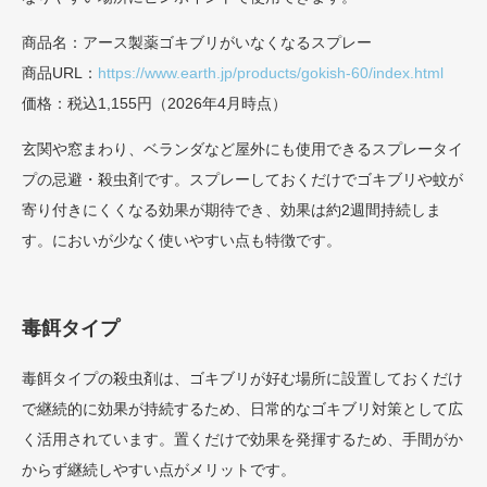
商品名：アース製薬ゴキブリがいなくなるスプレー
商品URL：
https://www.earth.jp/products/gokish-60/index.html
価格：税込1,155円（2026年4月時点）
玄関や窓まわり、ベランダなど屋外にも使用できるスプレータイ
プの忌避・殺虫剤です。スプレーしておくだけでゴキブリや蚊が
寄り付きにくくなる効果が期待でき、効果は約2週間持続しま
す。においが少なく使いやすい点も特徴です。
毒餌タイプ
毒餌タイプの殺虫剤は、ゴキブリが好む場所に設置しておくだけ
で継続的に効果が持続するため、日常的なゴキブリ対策として広
く活用されています。置くだけで効果を発揮するため、手間がか
からず継続しやすい点がメリットです。