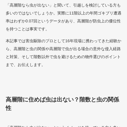
「高層階なら虫が出ない」と聞いて、引越しを検討している方も
多いのではないでしょうか。実際に11階以上の年間ゴキブリ遭遇
率はわずか0.07回というデータがあり、高層階が防虫上の優位性
を持つことは事実です。
本記事では害虫駆除のプロとして16年現場に携わってきた経験か
ら、高層階と虫の関係や高層階で虫が出る場合の意外な侵入経路
と対策、そして階数以外で虫を避けるための物件選びのポイント
まで、お伝えします。
高層階に住めば虫は出ない？階数と虫の関係
性