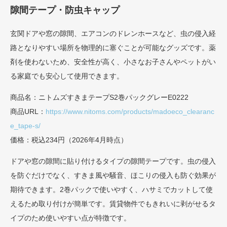
隙間テープ・防虫キャップ
玄関ドアや窓の隙間、エアコンのドレンホースなど、虫の侵入経
路となりやすい場所を物理的に塞ぐことが可能なグッズです。薬
剤を使わないため、安全性が高く、小さなお子さんやペットがい
る家庭でも安心して使用できます。
商品名：ニトムズすきまテープS2巻パックグレーE0222
商品URL：
https://www.nitoms.com/products/madoeco_clearanc
e_tape-s/
価格：税込234円（2026年4月時点）
ドアや窓の隙間に貼り付けるタイプの隙間テープです。虫の侵入
を防ぐだけでなく、すきま風や騒音、ほこりの侵入も防ぐ効果が
期待できます。2巻パックで使いやすく、ハサミでカットして使
えるため取り付けが簡単です。賃貸物件でもきれいに剥がせるタ
イプのため使いやすい点が特徴です。