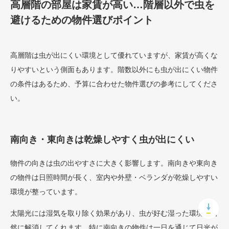
高層階の部屋は家賃が高い…階層以外で虫を
避けるための物件選びポイント
高層階は虫が出にくい環境として優れていますが、家賃が高くな
りやすいという側面もあります。階数以外にも虫が出にくい物件
の条件はあるため、予算に合わせた物件選びの参考にしてくださ
い。
南向き・東向きは乾燥しやすく虫が出にくい
物件の向きは虫の出やすさに大きく影響します。南向きや東向き
の物件は日照時間が長く、室内や外壁・ベランダが乾燥しやすい
環境が整っています。
太陽光には湿気を取り除く効果があり、虫が好む湿った環境を自
然に解消してくれます。特に南向きの物件は一日を通じて日光が