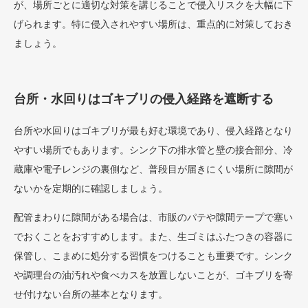
が、場所ごとに適切な対策を講じることで侵入リスクを大幅に下
げられます。特に侵入されやすい場所は、重点的に対策しておき
ましょう。
台所・水回りはゴキブリの侵入経路を遮断する
台所や水回りはゴキブリが最も好む環境であり、侵入経路となり
やすい場所でもあります。シンク下の排水管と壁の接合部分、冷
蔵庫や電子レンジの裏側など、普段目が届きにくい場所に隙間が
ないかを定期的に確認しましょう。
配管まわりに隙間がある場合は、市販のパテや隙間テープで塞い
でおくことをおすすめします。また、生ゴミはふたつきの容器に
保管し、こまめに処分する習慣をつけることも重要です。シンク
や調理台の油汚れや食べカスを放置しないことが、ゴキブリを寄
せ付けない台所の基本となります。