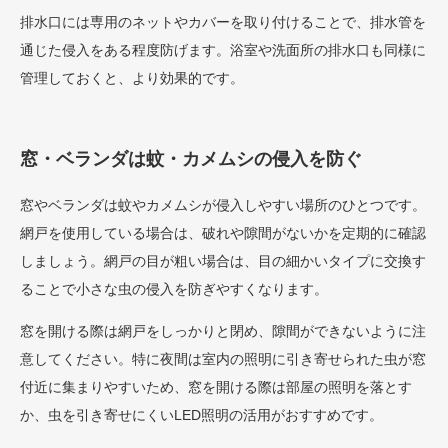
排水口には専用のネットやカバーを取り付けることで、排水管を
通じた侵入をある程度防げます。浴室や洗面所の排水口も同様に
管理しておくと、より効果的です。
窓・ベランダは蚊・カメムシの侵入を防ぐ
窓やベランダは蚊やカメムシが侵入しやすい場所のひとつです。
網戸を使用している場合は、破れや隙間がないかを定期的に確認
しましょう。網戸の目が粗い場合は、目の細かいタイプに交換す
ることで小さな虫の侵入を防ぎやすくなります。
窓を開ける際は網戸をしっかりと閉め、隙間ができないように注
意してください。特に夜間は室内の照明に引き寄せられた虫が窓
付近に集まりやすいため、窓を開ける際は部屋の照明を落とす
か、虫を引き寄せにくいLED照明の活用がおすすめです。