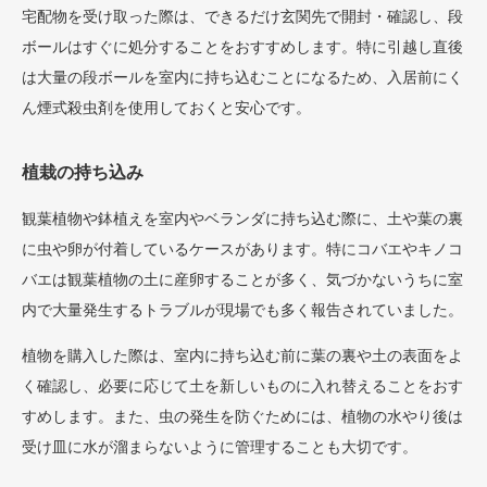
宅配物を受け取った際は、できるだけ玄関先で開封・確認し、段
ボールはすぐに処分することをおすすめします。特に引越し直後
は大量の段ボールを室内に持ち込むことになるため、入居前にく
ん煙式殺虫剤を使用しておくと安心です。
植栽の持ち込み
観葉植物や鉢植えを室内やベランダに持ち込む際に、土や葉の裏
に虫や卵が付着しているケースがあります。特にコバエやキノコ
バエは観葉植物の土に産卵することが多く、気づかないうちに室
内で大量発生するトラブルが現場でも多く報告されていました。
植物を購入した際は、室内に持ち込む前に葉の裏や土の表面をよ
く確認し、必要に応じて土を新しいものに入れ替えることをおす
すめします。また、虫の発生を防ぐためには、植物の水やり後は
受け皿に水が溜まらないように管理することも大切です。