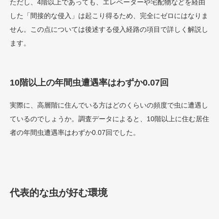
ただし、4階以上であっても、エレベーターや宅配物などを経由
した「間接的な侵入」は起こり得るため、完全にゼロにはなりま
せん。この点については後述する侵入経路の項目で詳しく解説し
ます。
10階以上の年間虫遭遇率はわずか0.07回
実際に、高層階に住んでいる方はどのくらいの頻度で虫に遭遇し
ているのでしょうか。調査データによると、10階以上に住む居住
者の年間虫遭遇率はわずか0.07回でした。
代表的な虫が好む環境