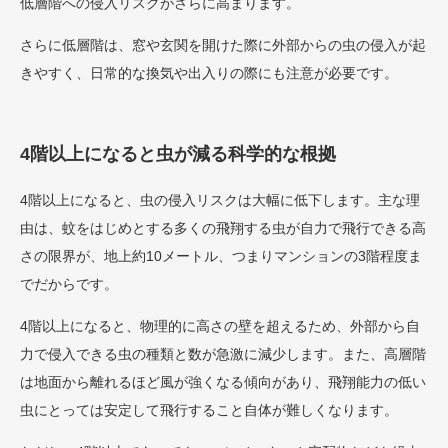
低層階への侵入リスクがさらに高まります。
さらに低層階は、窓や玄関を開けた際に外部からの虫の侵入が起
きやすく、日常的な換気や出入りの際にも注意が必要です。
4階以上になると虫が減る科学的な根拠
4階以上になると、虫の侵入リスクは大幅に低下します。主な理
由は、蚊をはじめとする多くの飛翔する虫が自力で飛行できる高
さの限界が、地上約10メートル、つまりマンションの3階程度ま
でだからです。
4階以上になると、物理的に高さの壁を超えるため、外部から自
力で侵入できる虫の種類と数が急激に減少します。また、高層階
は地面から離れるほど風が強くなる傾向があり、飛翔能力の低い
虫にとっては安定して飛行すること自体が難しくなります。