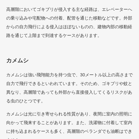
高層階においてゴキブリが侵入する主な経路は、エレベーターへ
の乗り込みや宅配物への付着、配管を通じた移動などです。外部
からの自力飛行による侵入はほぼないものの、建物内部の移動経
路を通じて上階まで到達するケースがあります。
カメムシ
カメムシは強い飛翔能力を持つ虫で、30メートル以上の高さまで
自力で飛行できるといわれています。そのため、ゴキブリや蚊と
異なり、高層階であっても外部から直接侵入してくるリスクがあ
る虫のひとつです。
カメムシは光に引き寄せられる性質があり、夜間に室内の照明に
向かって飛来することがあります。また、洗濯物に付着して室内
に持ち込まれるケースも多く、高層階のベランダでも油断はでき