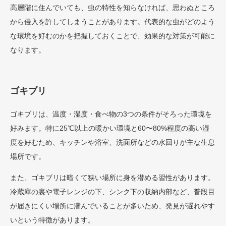
高層階に住んでいても、虫の特性を知らなければ、思わぬところ
から侵入を許してしまうことがあります。代表的な虫がどのよう
な環境を好むのかを把握しておくことで、効果的な対策が可能に
なります。
ゴキブリ
ゴキブリは、温度・湿度・食べ物の3つの条件がそろった環境を
好みます。特に25℃以上の暖かい環境と60〜80%程度の高い湿
度を好むため、キッチンや浴室、洗面所などの水回りが主な生息
場所です。
また、ゴキブリは暗くて狭い場所に身を潜める習性があります。
冷蔵庫の裏や電子レンジの下、シンク下の収納内部など、普段目
が届きにくい場所に潜んでいることが多いため、発見が遅れやす
いという特徴があります。