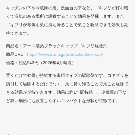
キッチンの下や冷蔵庫の裏、洗面台の下など、ゴキブリが好む暗
くて湿気のある場所に設置することで効果を発揮します。また、
ゴキブリが毒餌を巣に持ち帰ることで巣ごと駆除できる効果も期
待できます。
商品名：アース製薬ブラックキャップゴキブリ駆除剤
商品URL：
https://www.earth.jp/products/black-cap/
価格：税込943円（2026年4月時点）
置くだけで効果が持続する毒餌タイプの駆除剤です。ゴキブリを
誘引して駆除するだけでなく、巣に持ち帰ることで巣ごと駆除で
きる効果が期待できます。効果は約1年間持続し、冷蔵庫の下な
ど狭い場所にも設置しやすいコンパクトな形状が特徴です。