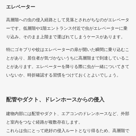
エレベーター
高層階への虫の侵入経路として見落とされがちなのがエレベータ
ーです。低層階や1階エントランス付近で虫がエレベーターに乗
り込み、そのまま上階まで運ばれてしまうケースがあります。
特にゴキブリや蚊はエレベーターの扉が開いた瞬間に乗り込むこ
とがあり、居住者が気づかないうちに高層階まで到達しているこ
とがあります。エレベーターを降りる際に虫が一緒についてきて
いないか、時折確認する習慣をつけておくとよいでしょう。
配管やダクト、ドレンホースからの侵入
建物内部には配管やダクト、エアコンのドレンホースなど、外部
と室内をつなぐ経路が複数存在します。
これらは虫にとって絶好の侵入ルートとなり得るため、高層階で