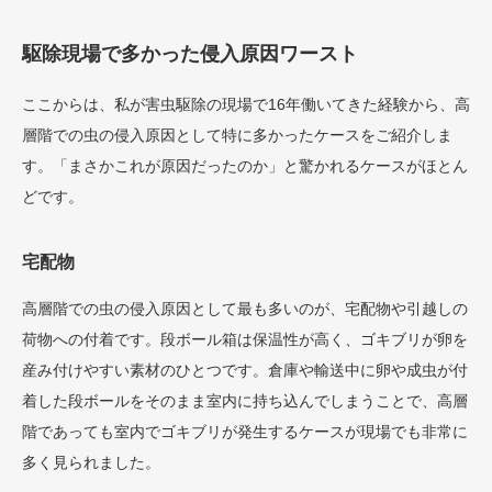
駆除現場で多かった侵入原因ワースト
ここからは、私が害虫駆除の現場で16年働いてきた経験から、高
層階での虫の侵入原因として特に多かったケースをご紹介しま
す。「まさかこれが原因だったのか」と驚かれるケースがほとん
どです。
宅配物
高層階での虫の侵入原因として最も多いのが、宅配物や引越しの
荷物への付着です。段ボール箱は保温性が高く、ゴキブリが卵を
産み付けやすい素材のひとつです。倉庫や輸送中に卵や成虫が付
着した段ボールをそのまま室内に持ち込んでしまうことで、高層
階であっても室内でゴキブリが発生するケースが現場でも非常に
多く見られました。