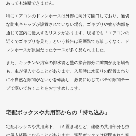
あっても油断できません。
特にエアコンのドレンホースは外部に向けて開口しており、適切
な防虫キャップが設置されていない場合、ゴキブリや蚊が内部を
通じて室内に侵入するリスクがあります。現場でも「エアコンの
近くでゴキブリを見た」という報告は高層階でも珍しくなく、ド
レンホースが原因だったケースが多く見られました。
また、キッチンや浴室の排水管と壁の接合部分に隙間がある場合
も、虫が侵入することがあります。入居時に水回りの配管まわり
に不自然な隙間がないかを確認し、必要に応じてパテや隙間テー
プで塞いでおくことをおすすめします。
宅配ボックスや共用部からの「持ち込み」
宅配ボックスや共用廊下、ゴミ置き場など、建物の共用部分も虫
の侵入経路になることがあります。宅配ボックスは密閉された空