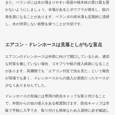
また、ベランダには水が溜まりやすい容器や植木鉢の受け皿を置
かないようにしましょう。水場があるとボウフラが発生し、蚊の
発生源になることがあります。ベランダの排水溝も定期的に清掃
し、水が停滞しない状態を保つことが大切です。
エアコン・ドレンホースは見落としがちな盲点
エアコンのドレンホースは外部に向けて開口しているため、適切
な対策を施していない場合、ゴキブリや蚊の侵入経路になること
があります。高層階でも「エアコン付近で虫を見た」という報告
が現場でも多く、ドレンホースからの侵入が原因だったケースが
少なくありませんでした。
ドレンホースの先端には専用の防虫キャップを取り付けること
で、外部からの虫の侵入をある程度防げます。防虫キャップは市
販で手軽に入手でき、取り付けも簡単なため入居時に必ず確認し