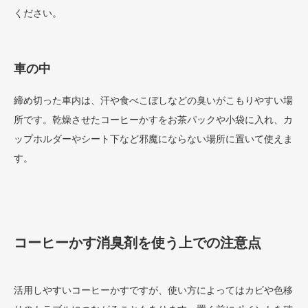
ください。
車の中
締め切った車内は、汗や食べこぼしなどの臭いがこもりやすい場
所です。乾燥させたコーヒーかすをお茶パックや小袋に入れ、カ
ップホルダーやシート下など邪魔にならない場所に置いて使えま
す。
コーヒーかす消臭剤を使う上での注意点
活用しやすいコーヒーかすですが、使い方によってはカビや色移