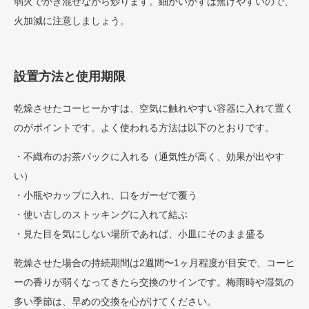
弱火でかき混ぜながら炒ります。細かいかすは焦げやすいので、
火加減に注意しましょう。
設置方法と使用期限
乾燥させたコーヒーかすは、空気に触れやすい容器に入れて置く
のがポイントです。よく使われる方法は以下のとおりです。
・不織布のお茶パックに入れる（通気性が高く、効果が出やす
い）
・小瓶やカップに入れ、口をガーゼで覆う
・使い古しのストッキングに入れて結ぶ
・見た目を気にしない場所であれば、小皿にそのまま盛る
乾燥させた場合の持続期間は2週間〜1ヶ月程度が目安で、コーヒ
ーの香りが弱くなってきたら交換のサインです。梅雨時や湿気の
多い季節は、早めの交換を心がけてください。