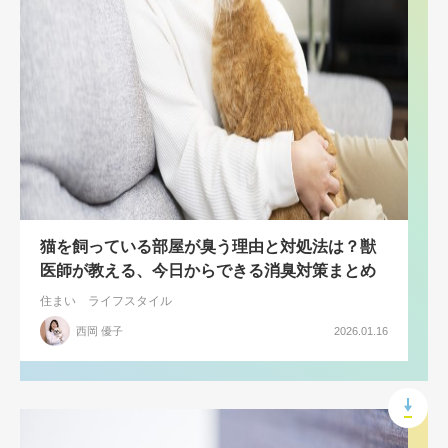
猫を飼っている部屋が臭う理由と対処法は？獣
医師が教える、今日からできる消臭対策まとめ
住まい
ライフスタイル
西岡 優子
2026.01.16