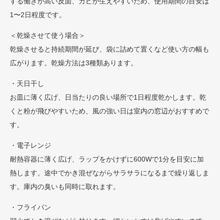
する働きが高い反面、カビが生えやすいため、使用期間の目安は
1〜2日程度です。
＜乾燥させて使う場合＞
乾燥させると持続期間が延び、袋に詰めて置くなど使い方の幅も
広がります。乾燥方法は3種類あります。
・天日干し
お皿に薄く広げ、日当たりの良い場所で1日程度乾かします。乾
くと粉が飛びやすいため、風の強い日は室内の窓辺がおすすめで
す。
・電子レンジ
耐熱容器に薄く広げ、ラップをかけずに600Wで1分を目安に加
熱します。途中でかき混ぜながらサラサラになるまで繰り返しま
す。庫内の臭いも同時に取れます。
・フライパン