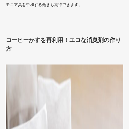
モニア臭を中和する働きも期待できます。
コーヒーかすを再利用！エコな消臭剤の作り
方