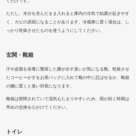
くだけです。
ただし、水分を含んだまま入れると庫内の冷気で結露が起きやす
く、カビの原因になることがあります。冷蔵庫に置く場合は、し
っかり乾燥させたものを使うようにしてください。
玄関・靴箱
汗や皮脂を栄養に繁殖した菌が出す臭いが気になる靴。乾燥させ
たコーヒーかすをお茶パックに入れて靴の中に忍ばせるか、靴箱
の棚に置くと臭い対策になります。
靴箱は密閉されていて湿気もたまりやすいため、雨が続く時期は
早めの交換を心がけてください。
トイレ