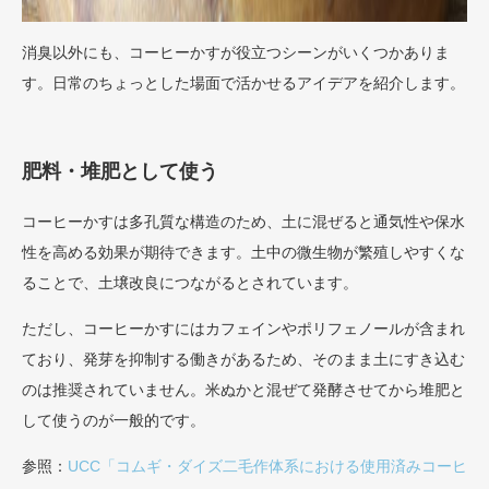
消臭以外にも、コーヒーかすが役立つシーンがいくつかありま
す。日常のちょっとした場面で活かせるアイデアを紹介します。
肥料・堆肥として使う
コーヒーかすは多孔質な構造のため、土に混ぜると通気性や保水
性を高める効果が期待できます。土中の微生物が繁殖しやすくな
ることで、土壌改良につながるとされています。
ただし、コーヒーかすにはカフェインやポリフェノールが含まれ
ており、発芽を抑制する働きがあるため、そのまま土にすき込む
のは推奨されていません。米ぬかと混ぜて発酵させてから堆肥と
して使うのが一般的です。
参照：
UCC「コムギ・ダイズ二毛作体系における使用済みコーヒ