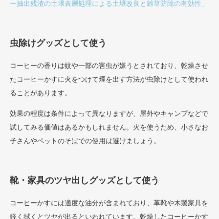
ー抽出残渣の土壌表層処理による土壌改良と雑草防除の有効性」
虫除けグッズとして使う
コーヒーの香りは蚊や一部の害虫が嫌うとされており、乾燥させ
たコーヒーかすに火をつけて煙を出す方法が虫除けとして使われ
ることがあります。
効果の程度は条件によって異なりますが、屋外やキャンプなどで
試してみる価値はあるかもしれません。火を使うため、小さなお
子さんやペットのそばでの使用は避けましょう。
靴・家具のツヤ出しグッズとして使う
コーヒーかすには適度な油分が含まれており、革靴や木製家具を
軽く拭くとツヤが出るといわれています。乾燥したコーヒーかす