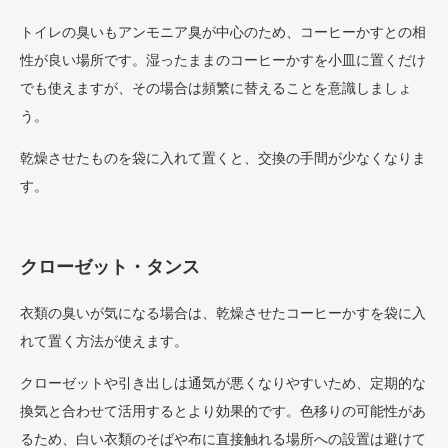
トイレの臭いもアンモニア臭が中心のため、コーヒーかすとの相
性が良い場所です。湿ったままのコーヒーかすを小皿に置くだけ
でも使えますが、その場合は頻繁に替えることを意識しましょ
う。
乾燥させたものを袋に入れて置くと、交換の手間が少なくなりま
す。
クローゼット・タンス
衣類の臭いが気になる場合は、乾燥させたコーヒーかすを袋に入
れて置く方法が使えます。
クローゼットや引き出しは通気が悪くなりやすいため、定期的な
換気と合わせて活用するとより効果的です。色移りの可能性があ
るため、白い衣類のそばや布に直接触れる場所への設置は避けて