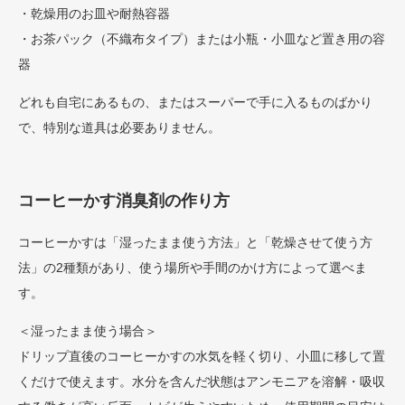
・乾燥用のお皿や耐熱容器
・お茶パック（不織布タイプ）または小瓶・小皿など置き用の容
器
どれも自宅にあるもの、またはスーパーで手に入るものばかり
で、特別な道具は必要ありません。
コーヒーかす消臭剤の作り方
コーヒーかすは「湿ったまま使う方法」と「乾燥させて使う方
法」の2種類があり、使う場所や手間のかけ方によって選べま
す。
＜湿ったまま使う場合＞
ドリップ直後のコーヒーかすの水気を軽く切り、小皿に移して置
くだけで使えます。水分を含んだ状態はアンモニアを溶解・吸収