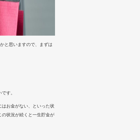
るかと思いますので、まずは
いです。
にはお金がない、といった状
この状況が続くと一生貯金が