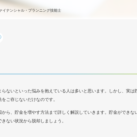
ファイナンシャル・プランニング技能士
まらないといった悩みを抱えている人は多いと思います。しかし、実は
法をご存じないだけなのです。
因から、貯金を増やす方法まで詳しく解説していきます。貯金ができな
できない状況から脱却しましょう。