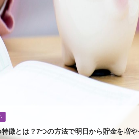
ム
の特徴とは？7つの方法で明日から貯金を増や