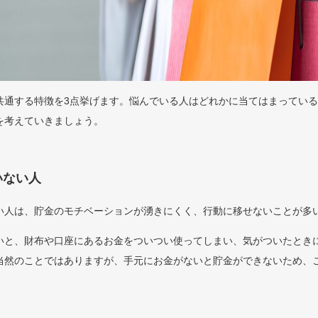
共通する特徴を3点挙げます。悩んでいる人はどれかに当てはまってい
を考えていきましょう。
いない人
い人は、貯金のモチベーションが湧きにくく、行動に移せないことが多
いと、財布や口座にあるお金をついつい使ってしまい、気がついたとき
当然のことではありますが、手元にお金がないと貯金ができないため、