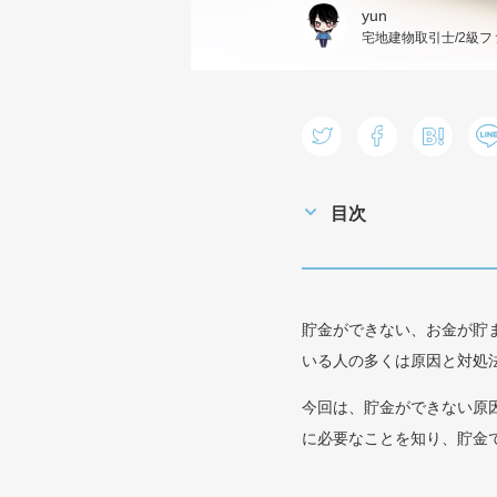
yun
宅地建物取引士/2級
目次
貯金ができない、お金が貯
いる人の多くは原因と対処
今回は、貯金ができない原
に必要なことを知り、貯金