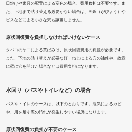
日焼けや家具の配置による変色の場合、費用負担は不要です。ま
た、下地まで貼り替える必要がない場合は、画鋲（がびょう）や
ビスなどによる小さな穴も該当しません。
原状回復費を負担しなければいけないケース
タバコのヤニによる黄ばみは、原状回復費用の負担が必要です。
また、下地の貼り替えが必要な釘・ねじによる穴の補修や、故意
に壁に穴を開けた場合などは費用負担になります。
水回り（バスやトイレなど）の場合
バスやトイレのケースは、以下のとおりです。湿気によるカビ
や、用を足す際の汚れが発生しやすい場所になります。
原状回復費の負担が不要のケース