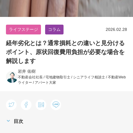
ライフステージ
コラム
2026.02.28
経年劣化とは？通常損耗との違いと見分ける
ポイント、原状回復費用負担が必要な場合を
解説します
岩井 佑樹
不動産会社社長 / 宅地建物取引士 / シニアライフ相談士 / 不動産Web
ライター / アパート大家
目次