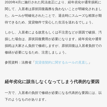
2020年4月に施行された民法改正により、経年劣化や通常損耗に
関して、入居者は原状回復義務を負わないことが明確化されまし
た。ルールが明確化されたことで、退去時にスムーズな精算が期
待できるため、賃貸物件で安心した生活を送れるでしょう。
しかし、入居者による故意もしくは不注意などが原因で破損、汚
損した場合は、原状回復費用が必要になります。経年劣化や通常
損耗は大家さん負担で修繕しますが、原状回復は入居者負担での
修繕が必要になるため、注意しましょう。
参照資料：法務省「
賃貸借契約に関するルールの見直し
」
経年劣化に該当しなくなってしまう代表的な要因
一方で、入居者の負担で修繕が必要になる代表的な要因には、以
下のようなものがあります。