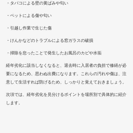
・タバコによる壁の黄ばみや匂い
・ペットによる傷や匂い
・引越し作業で生じた傷
・けんかなどのトラブルによる窓ガラスの破損
・掃除を怠ったことで発生したお風呂のカビや水垢
経年劣化に該当しなくなると、退去時に入居者の負担で修繕が必
要になるため、思わぬ出費になります。これらの汚れや傷は、注
意して生活すれば防げるため、しっかりと覚えておきましょう。
次項では、経年劣化を見分けるポイントを場所別で具体的に紹介
します。