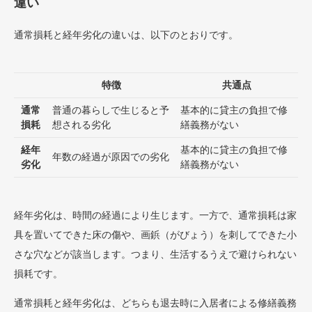
違い
通常損耗と経年劣化の違いは、以下のとおりです。
特徴
共通点
通常
普通の暮らしで生じると予
基本的に貸主の負担で修
損耗
想される劣化
繕義務がない
経年
基本的に貸主の負担で修
年数の経過が原因での劣化
劣化
繕義務がない
経年劣化は、時間の経過により生じます。一方で、通常損耗は家
具を置いてできた床の傷や、画鋲（がびょう）を刺してできた小
さな穴などが該当します。つまり、生活するうえで避けられない
損耗です。
通常損耗と経年劣化は、どちらも退去時に入居者による修繕義務