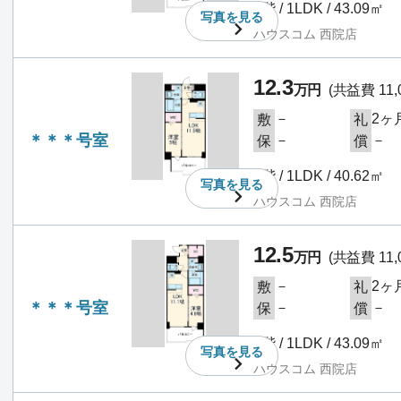
1階 / 1LDK / 43.09㎡
写真を
見る
ハウスコム 西院店
12.3
万円
(共益費 11,
－
2ヶ
敷
礼
＊＊＊号室
－
－
保
償
2階 / 1LDK / 40.62㎡
写真を
見る
ハウスコム 西院店
12.5
万円
(共益費 11,
－
2ヶ
敷
礼
＊＊＊号室
－
－
保
償
2階 / 1LDK / 43.09㎡
写真を
見る
ハウスコム 西院店