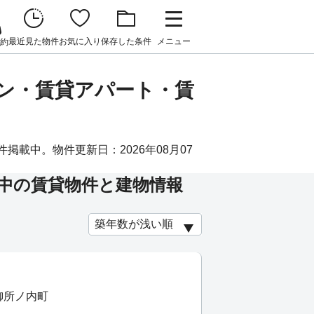
最近見た物件
お気に入り
保存した条件
メニュー
約
ョン・賃貸アパート・賃
掲載中。物件更新日：2026年08月07
中の賃貸物件と建物情報
御所ノ内町