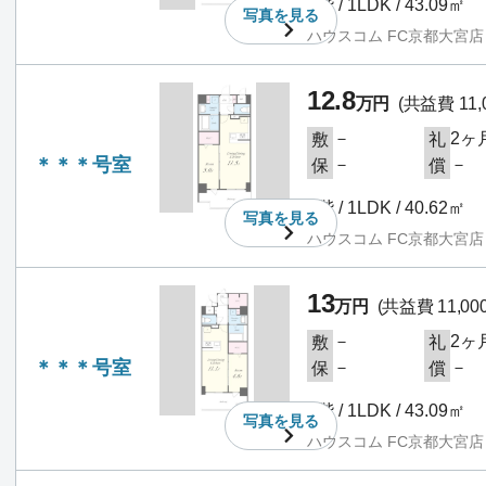
4階 / 1LDK / 43.09㎡
写真を
見る
ハウスコム FC京都大宮店
12.8
万円
(共益費 11,
－
2ヶ
敷
礼
＊＊＊号室
－
－
保
償
7階 / 1LDK / 40.62㎡
写真を
見る
ハウスコム FC京都大宮店
13
万円
(共益費 11,00
－
2ヶ
敷
礼
＊＊＊号室
－
－
保
償
7階 / 1LDK / 43.09㎡
写真を
見る
ハウスコム FC京都大宮店