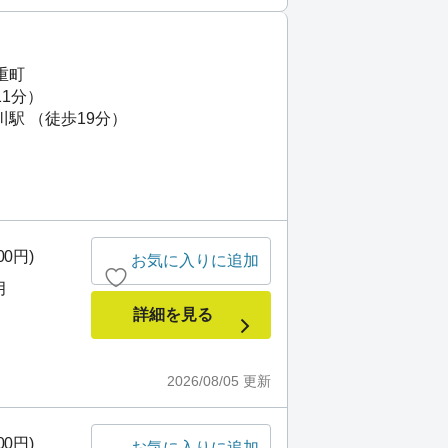
重町
11分）
川駅 （徒歩19分）
00円)
お気に入りに追加
月
詳細を見る
2026/08/05
更新
00円)
お気に入りに追加