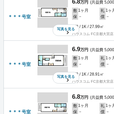
6.8
万円
(共益費 5,00
1ヶ月
1ヶ
敷
礼
＊＊＊号室
－
－
保
償
2階 / 1K / 27.99㎡
写真を
見る
ハウスコム FC京都大宮店
6.9
万円
(共益費 5,00
1ヶ月
1ヶ
敷
礼
＊＊＊号室
－
－
保
償
2階 / 1K / 28.91㎡
写真を
見る
ハウスコム FC京都大宮店
6.8
万円
(共益費 5,00
1ヶ月
1ヶ
敷
礼
＊＊＊号室
－
－
保
償