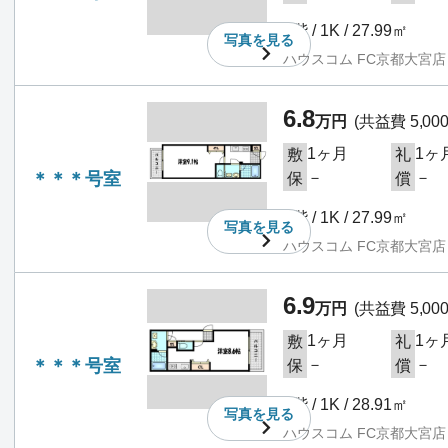
3階 / 1K / 27.99㎡
写真を
見る
ハウスコム FC京都大宮店
6.8
万円
(共益費 5,00
1ヶ月
1ヶ
敷
礼
＊＊＊号室
－
－
保
償
3階 / 1K / 27.99㎡
写真を
見る
ハウスコム FC京都大宮店
6.9
万円
(共益費 5,00
1ヶ月
1ヶ
敷
礼
＊＊＊号室
－
－
保
償
3階 / 1K / 28.91㎡
写真を
見る
ハウスコム FC京都大宮店