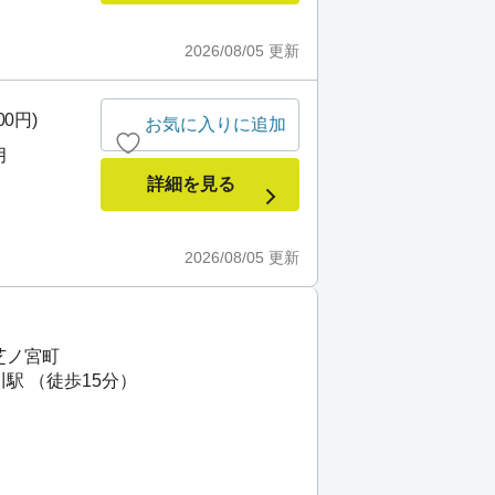
2026/08/05
更新
00円)
お気に入りに追加
月
詳細を見る
2026/08/05
更新
芝ノ宮町
駅 （徒歩15分）
）