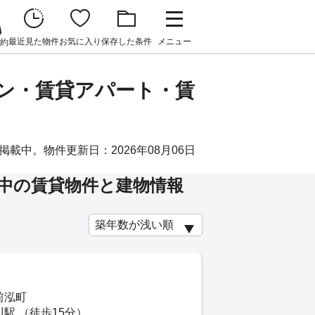
最近見た物件
お気に入り
保存した条件
メニュー
約
ョン・賃貸アパート・賃
載中。物件更新日：2026年08月06日
中の賃貸物件と建物情報
前泓町
駅 （徒歩15分）