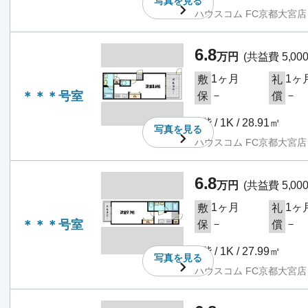
写真を
見る
ハウスコム FC京都大宮店
6.8
万円
(共益費 5,00
1ヶ月
1ヶ
敷
礼
＊＊＊号室
－
－
保
償
1階 / 1K / 28.91㎡
写真を
見る
ハウスコム FC京都大宮店
6.8
万円
(共益費 5,00
1ヶ月
1ヶ
敷
礼
＊＊＊号室
－
－
保
償
2階 / 1K / 27.99㎡
写真を
見る
ハウスコム FC京都大宮店