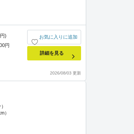
0円)
お気に入りに追加
000円
詳細を見る
2026/08/03
更新
分）
km）