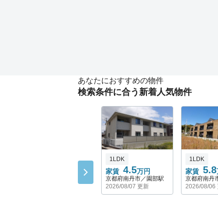
あなたにおすすめの物件
検索条件に合う新着人気物件
1LDK
1LDK
4.5
5.8
家賃
万円
家賃
京都府南丹市／園部駅
京都府南丹
2026/08/07 更新
2026/08/0