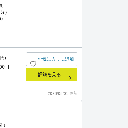
崎町
5分）
m）
0円)
お気に入りに追加
000円
詳細を見る
2026/08/01
更新
木
分）