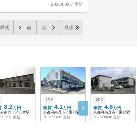
2026/08/07
更新
最初
前
次
最後
2DK
2DK
8.2
4.1
4.6
賃
万円
家賃
万円
家賃
万円
都府南丹市／八木駅
京都府南丹市／園部駅
京都府南丹市／園部駅
6/08/07 更新
2026/08/07 更新
2026/08/06 更新