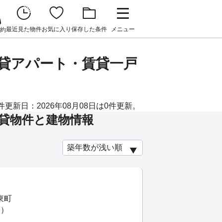
最近見た物件
お気に入り
保存した条件
メニュー
約
賃貸アパート・賃貸一戸
新日：2026年08月08日は0件更新。
貸物件と建物情報
東町
分）