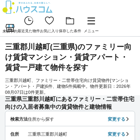
最近見た物件
お気に入り
保存した条件
メニュー
来店予約
三重郡川越町(三重県)のファミリー向
け賃貸マンション・賃貸アパート・
賃貸一戸建て物件を探す
三重郡川越町、ファミリー・二世帯住宅向け賃貸物件[マンショ
ン・アパート・戸建]6件、建物5件掲載中。物件更新日：2026年
08月07日は0件更新。
三重県三重郡川越町にあるファミリー・二世帯住宅
向けの入居者募集中の賃貸物件と建物情報
検索方法
住所から探す
変更する
住所
三重県三重郡川越町
変更する