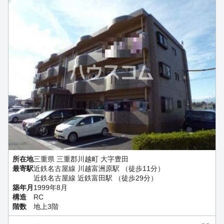
所在地
三重県 三重郡川越町 大字豊田
最寄駅
近鉄名古屋線 川越富洲原駅 （徒歩11分）
近鉄名古屋線 近鉄富田駅 （徒歩29分）
築年月
1999年8月
構造
RC
階数
地上3階