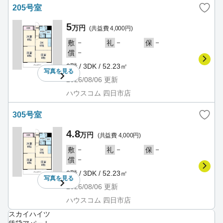
205号室
5
万円
(共益費 4,000円)
－
－
－
敷
礼
保
－
償
2階 / 3DK / 52.23㎡
写真を
見る
2026/08/06
更新
ハウスコム 四日市店
305号室
4.8
万円
(共益費 4,000円)
－
－
－
敷
礼
保
－
償
3階 / 3DK / 52.23㎡
写真を
見る
2026/08/06
更新
ハウスコム 四日市店
スカイハイツ