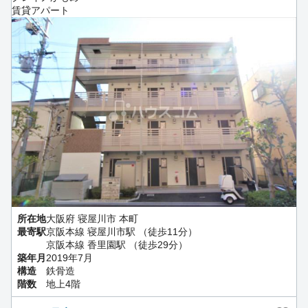
賃貸アパート
所在地
大阪府 寝屋川市 本町
最寄駅
京阪本線 寝屋川市駅 （徒歩11分）
京阪本線 香里園駅 （徒歩29分）
築年月
2019年7月
構造
鉄骨造
階数
地上4階