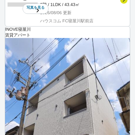
2階 / 1LDK / 43.43㎡
写真を
見る
2026/08/06
更新
ハウスコム FC寝屋川駅前店
INOVE寝屋川
賃貸アパート