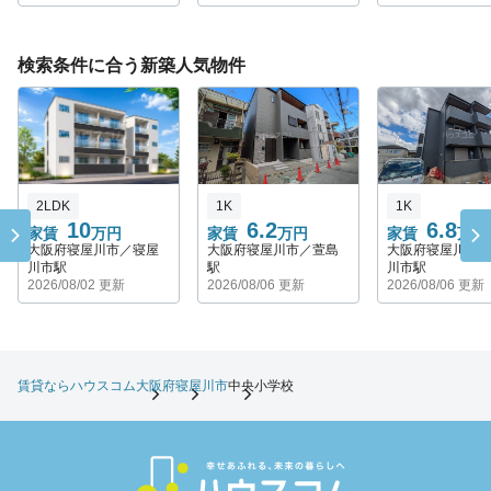
検索条件に合う新築人気物件
2LDK
1K
1K
10
6.2
6.8
家賃
万円
家賃
万円
家賃
万円
大阪府寝屋川市／寝屋
大阪府寝屋川市／萱島
大阪府寝屋川市
川市駅
駅
川市駅
2026/08/02 更新
2026/08/06 更新
2026/08/06 更新
賃貸ならハウスコム
大阪府
寝屋川市
中央小学校