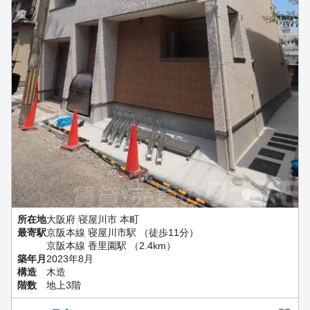
所在地
大阪府 寝屋川市 本町
最寄駅
京阪本線 寝屋川市駅 （徒歩11分）
京阪本線 香里園駅 （2.4km）
築年月
2023年8月
構造
木造
階数
地上3階