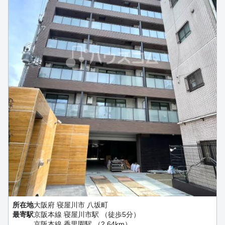
所在地
大阪府 寝屋川市 八坂町
最寄駅
京阪本線 寝屋川市駅 （徒歩5分）
京阪本線 香里園駅 （2.64km）