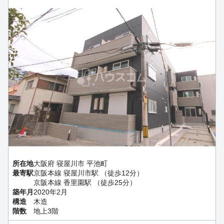
所在地
大阪府 寝屋川市 平池町
最寄駅
京阪本線 寝屋川市駅 （徒歩12分）
京阪本線 香里園駅 （徒歩25分）
築年月
2020年2月
構造
木造
階数
地上3階